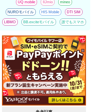
UQ mobile
IIJmio
mineo
NUROモバイル
HIS Mobile
DTI SIM
LIBMO
BB.exciteモバイル
誰でもスマホ