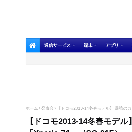
通信サービス
端末
アプリ
ホーム
発表会
【ドコモ2013-14冬春モデル】 最強のカメ
【ドコモ2013-14冬春モデ