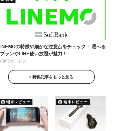
LINEMOの特徴や細かな注意点をチェック！ 選べる
2プランやLINE使い放題が魅力！
通信サービス
特集記事をもっと見る
端末レビュー
端末レビュー