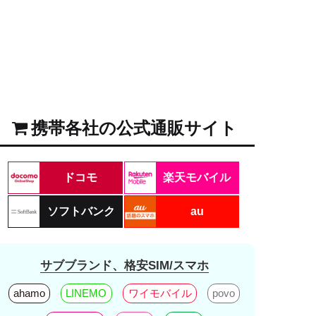
携帯各社の公式通販サイト
ドコモ
楽天モバイル
ソフトバンク
au
サブブランド、格安SIM/スマホ
ahamo
LINEMO
ワイモバイル
povo