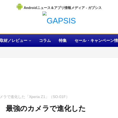
Androidニュース＆アプリ情報メディア
取材／レビュー
コラム
特集
セール・キャンペーン情
ラで進化した「Xperia Z1」（SO-01F）
ル】 最強のカメラで進化した