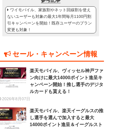
参考記事
ワイモバイル、家族割やネット回線割を使え
ないユーザーも対象の最大1年間毎月1100円割
引キャンペーンを開始！既存ユーザーのプラン
変更も対象！
セール・キャンペーン情報
楽天モバイル、ヴィッセル神戸ファ
ン向けに最大14000ポイント進呈キ
ャンペーン開始！推し選手のデジタ
ルカードも貰える！
2026年8月07日
楽天モバイル、楽天イーグルスの推
し選手を選んで加入すると最大
14000ポイント進呈＆イーグルスト