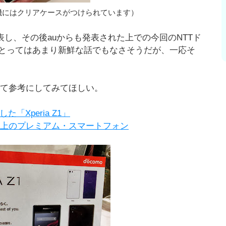
真の展示機にはクリアケースがつけられています）
で発表し、その後auからも発表された上での今回のNTTド
とってはあまり新鮮な話でもなさそうだが、一応そ
わせて参考にしてみてほしい。
「Xperia Z1」
大幅向上のプレミアム・スマートフォン