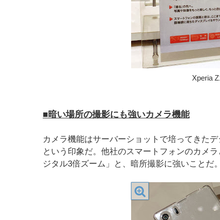
Xperi
■暗い場所の撮影にも強いカメラ機能
カメラ機能はサーバーショットで培ってきたデ
という印象だ。他社のスマートフォンのカメラ
ジタル3倍ズーム」と、暗所撮影に強いことだ