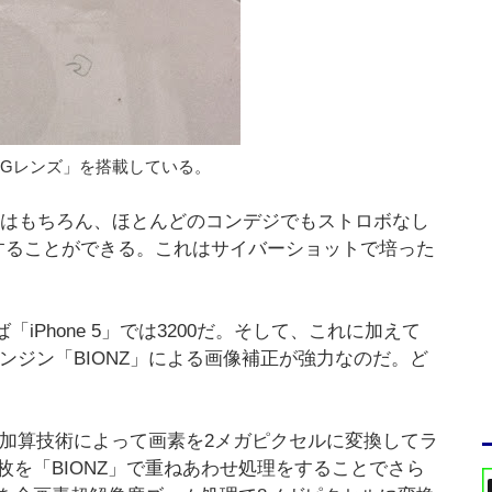
ー製「Gレンズ」を搭載している。
カメラはもちろん、ほとんどのコンデジでもストロボなし
することができる。これはサイバーショットで培った
「iPhone 5」では3200だ。そして、これに加えて
画像処理エンジン「BIONZ」による画像補正が強力なのだ。ど
e」の画素加算技術によって画素を2メガピクセルに変換してラ
を「BIONZ」で重ねあわせ処理をすることでさら