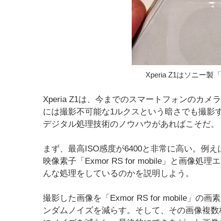
Xperia Z1はソニ
Xperia Z1は、今までのスマートフォンの
には撮影不可能な1ルクスという暗さでも撮影
デジタル処理技術のノウハウがあればこそだ。
まず、最高ISO感度が6400と非常に高い。例えば
映像素子「Exmor RS for mobile」と
んな処理をしているのかを説明しよう。
撮影した画像を「Exmor RS for mobil
ンダムノイズを減らす。そして、その画像複数枚