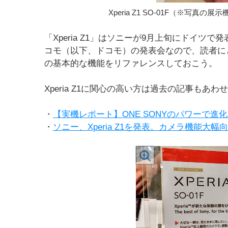
Xperia Z1 SO-01F（※写
「Xperia Z1」はソニーが9月上旬にドイツ
コモ（以下、ドコモ）の発表会なので、読者に
の基本的な機能をリファレンスしておこう。
Xperia Z1に関心の高い方は過去の記事もあ
・
【実機レポート】ONE SONYのパワーで進化した
・
ソニー、Xperia Z1を発表。カメラ機能