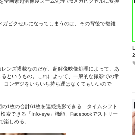
を全画素超解像度ズーム処理で8メガピクセルに変換
像が8メガピクセルになってしまうのは、その背後で複雑
点レンズ搭載なのだが、超解像映像処理によって、あ
きるというもの。これによって、一般的な撮影での常
、コンデジをいちいち持ち運ばなくてもいいので
間の1枚の合計61枚を連続撮影できる「タイムシフト
きる「Info-eye」機能、Facebookでストリー
で楽しめる。