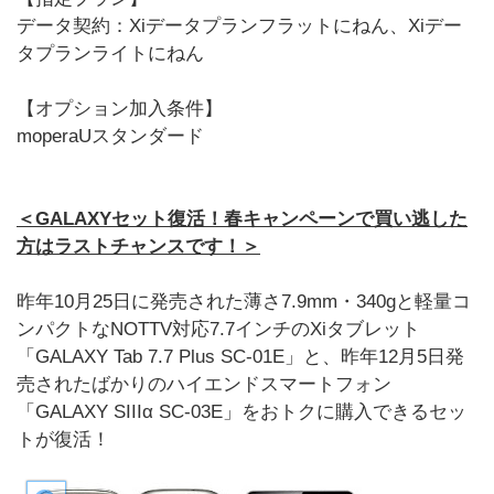
データ契約：Xiデータプランフラットにねん、Xiデー
タプランライトにねん
【オプション加入条件】
moperaUスタンダード
＜GALAXYセット復活！春キャンペーンで買い逃した
方はラストチャンスです！＞
昨年10月25日に発売された薄さ7.9mm・340gと軽量コ
ンパクトなNOTTV対応7.7インチのXiタブレット
「GALAXY Tab 7.7 Plus SC-01E」と、昨年12月5日発
売されたばかりのハイエンドスマートフォン
「GALAXY SIIIα SC-03E」をおトクに購入できるセッ
トが復活！