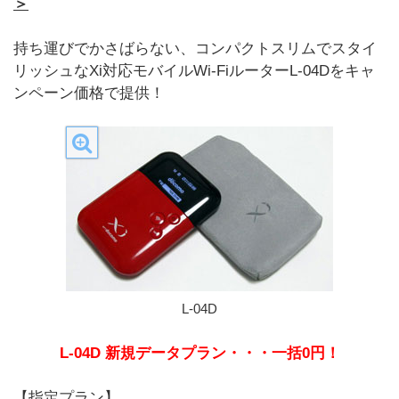
＞
持ち運びでかさばらない、コンパクトスリムでスタイ
リッシュなXi対応モバイルWi-FiルーターL-04Dをキャ
ンペーン価格で提供！
L-04D
L-04D 新規データプラン・・・一括0円！
【指定プラン】