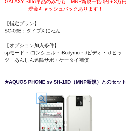
GALAXY SIIIα単品のみでも、MNP新規一括0円＋3万円
現金キャッシュバックあります！
【指定プラン】
SC-03E：タイプXiにねん
【オプション加入条件】
spモード・iコンシェル・iBodymo・dビデオ・ｄヒッ
ツ・あんしん遠隔サポ・ケータイ補償
★AQUOS PHONE sv SH-10D（MNP新規）とのセット