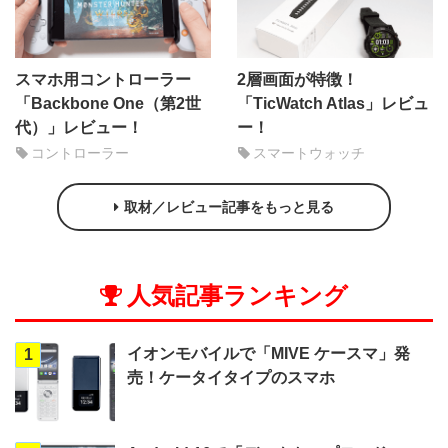
スマホ用コントローラー
2層画面が特徴！
「Backbone One（第2世
「TicWatch Atlas」レビュ
代）」レビュー！
ー！
コントローラー
スマートウォッチ
取材／レビュー記事をもっと見る
人気記事ランキング
イオンモバイルで「MIVE ケースマ」発
1
売！ケータイタイプのスマホ