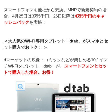
スマートフォンを他社から乗換、MNPで新規契約の場
合、4月25日は3万5千円、26日以降は
4万5千円のキャ
ッシュバック
を実施！
＜大人気のWi-Fi専用タブレット「dtab」がスマホとセ
ット購入でおトク！ ＞
dマーケットの映像・コミックなどが楽しめる10.1イン
チWi-Fiタブレット「dtab」が、
スマートフォンとセッ
トで購入した場合、お得！