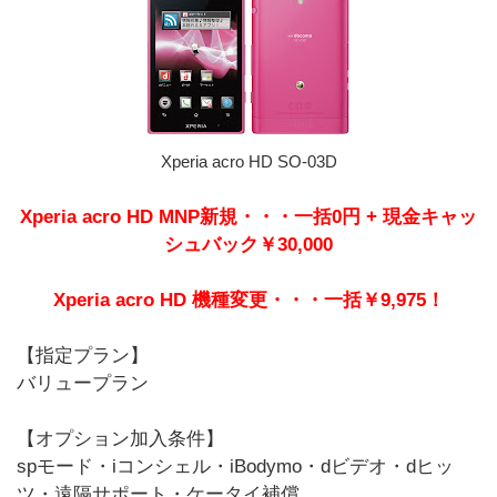
Xperia acro HD SO-03D
Xperia acro HD MNP新規・・・一括0円 + 現金キャッ
シュバック￥30,000
Xperia acro HD 機種変更・・・一括￥9,975！
【指定プラン】
バリュープラン
【オプション加入条件】
spモード・iコンシェル・iBodymo・dビデオ・dヒッ
ツ・遠隔サポート・ケータイ補償