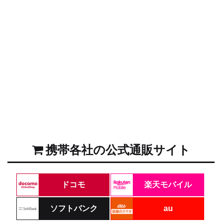
携帯各社の公式通販サイト
ドコモ
楽天モバイル
ソフトバンク
au