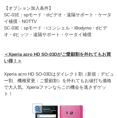
【オプション加入条件】
SC-01E：spモード・dビデオ・遠隔サポート・ケータ
イ補償・NOTTV
SC-03E：spモード・iコンシェル・iBodymo・dビデ
オ・dヒッツ・遠隔サポート・ケータイ補償
＜Xperia acro HD SO-03Dがご愛顧割を外れてもお買
い得！＞
Xperia acro HD SO-03Dはダイレクト割（新規：デビュ
ー割、機種変更：ご愛顧割）を外れてもお値打ち価格
で大人気。Xperiaファンならこの機会を逃さずゲッ
ト！