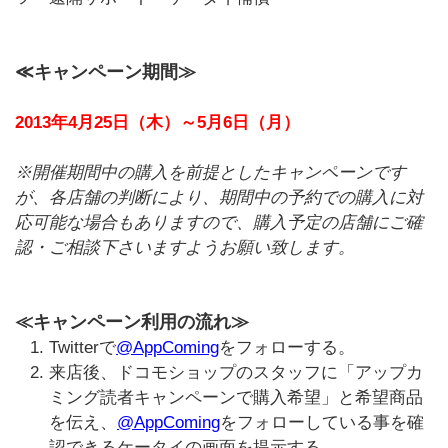
≪キャンペーン期間≫
2013年4月25日（木）～5月6日（月）
※開催期間中の購入を前提としたキャンペーンです
が、各店舗の判断により、期間中の予約での購入に対
応可能な場合もありますので、購入予定の店舗にご確
認・ご相談下さいますようお願い致します。
≪キャンペーン利用の流れ≫
Twitterで
@AppComing
をフォローする。
来店後、ドコモショップのスタッフに「アップカ
ミング読者キャンペーンで購入希望」と希望商品
を伝え、
@AppComing
をフォローしている事を確
認できるケータイの画面を提示する。