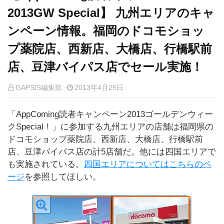
2013GW Special】 九州エリアのキャ
ンペーン情報。福岡のドコモショッ
プ薬院店、西新店、大橋店、行橋駅前
店、豆津バイパス店でセール実施！
GAPSIS編集部
2013年4月25日
「AppComing読者キャンペーン2013ゴールデンウィー
クSpecial！」に参加する九州エリアの店舗は福岡県の
ドコモショップ薬院店、西新店、大橋店、行橋駅前
店、豆津バイパス店の計5店舗だ。他には四国エリアで
も実施されている。
四国エリアについてはこちらのペ
ージ
を参照してほしい。