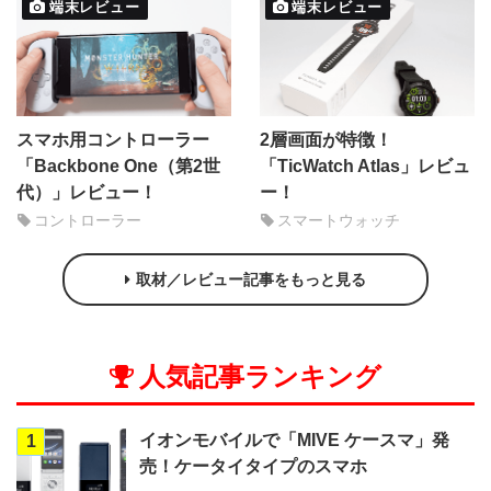
端末レビュー
端末レビュー
スマホ用コントローラー
2層画面が特徴！
「Backbone One（第2世
「TicWatch Atlas」レビュ
代）」レビュー！
ー！
コントローラー
スマートウォッチ
取材／レビュー記事をもっと見る
人気記事ランキング
イオンモバイルで「MIVE ケースマ」発
1
売！ケータイタイプのスマホ