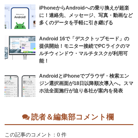
iPhoneからAndroidへの乗り換えが超楽
に！連絡先、メッセージ、写真・動画など
多くのデータを手軽に引き継げる
Android 16で「デスクトップモード」の
提供開始！モニター接続でPCライクのマ
ルチウィンドウ・マルチタスクが利用可
能！
AndroidとiPhoneでブラウザ・検索エン
ジン選択画面が18日以降順次導入へ。スマ
ホ法全面施行が迫り各社が案内を発表
読者＆編集部コメント欄
この記事のコメント：0 件