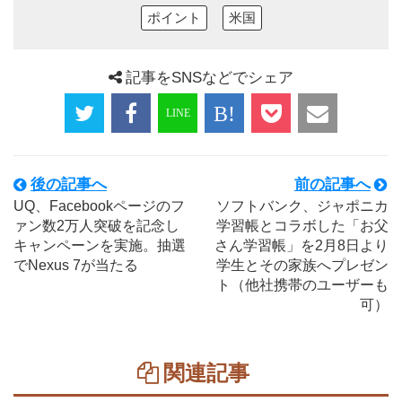
ポイント
米国
記事をSNSなどでシェア
後の記事へ
前の記事へ
UQ、Facebookページのフ
ソフトバンク、ジャポニカ
ァン数2万人突破を記念し
学習帳とコラボした「お父
キャンペーンを実施。抽選
さん学習帳」を2月8日より
でNexus 7が当たる
学生とその家族へプレゼン
ト（他社携帯のユーザーも
可）
関連記事