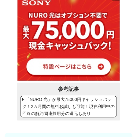
参考記事
「NURO 光」が最大75000円キャッシュバッ
ク！2カ月間の無料お試しも可能！現在利用中の
回線の解約関連費用分の還元もあり！