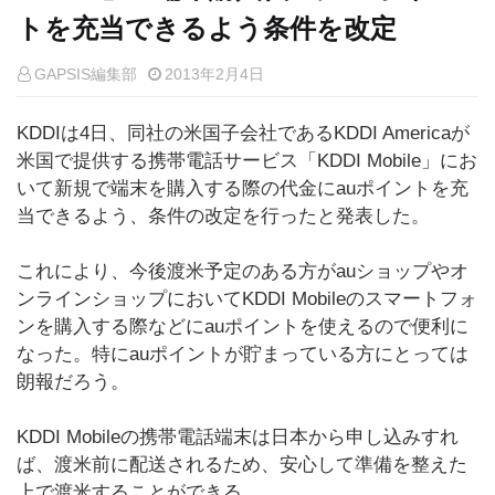
トを充当できるよう条件を改定
GAPSIS編集部
2013年2月4日
KDDIは4日、同社の米国子会社であるKDDI Americaが
米国で提供する携帯電話サービス「KDDI Mobile」にお
いて新規で端末を購入する際の代金にauポイントを充
当できるよう、条件の改定を行ったと発表した。
これにより、今後渡米予定のある方がauショップやオ
ンラインショップにおいてKDDI Mobileのスマートフォ
ンを購入する際などにauポイントを使えるので便利に
なった。特にauポイントが貯まっている方にとっては
朗報だろう。
KDDI Mobileの携帯電話端末は日本から申し込みすれ
ば、渡米前に配送されるため、安心して準備を整えた
上で渡米することができる。