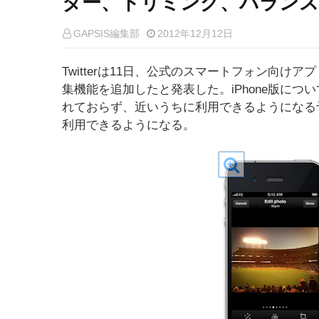
ター、トリミング、バランス
GAPSIS編集部
2012年12月12日
Twitterは11日、公式のスマートフォン向けアプリ
集機能を追加したと発表した。iPhone版につ
れておらず、近いうちに利用できるようになる予
利用できるようになる。