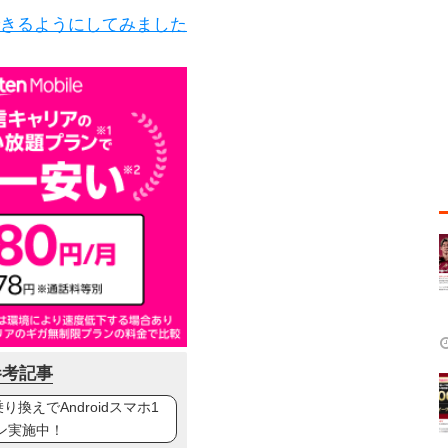
工できるようにしてみました
参考記事
換えでAndroidスマホ1
ン実施中！