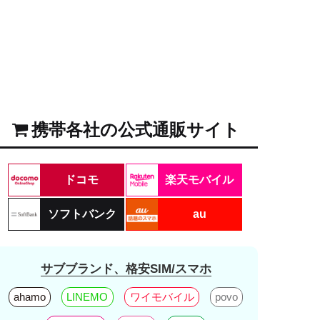
携帯各社の公式通販サイト
ドコモ
楽天モバイル
ソフトバンク
au
サブブランド、格安SIM/スマホ
ahamo
LINEMO
ワイモバイル
povo