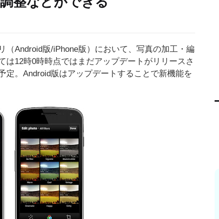
調整などができる
（Android版/iPhone版）において、写真の加工・編
いては12時0時時点ではまだアップデートがリリースさ
定。Android版はアップデートすることで新機能を