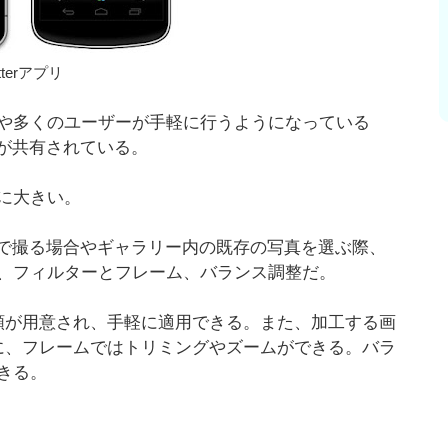
itterアプリ
や多くのユーザーが手軽に行うようになっている
真が共有されている。
に大きい。
メラで撮る場合やギャラリー内の既存の写真を選ぶ際、
、フィルターとフレーム、バランス調整だ。
類が用意され、手軽に適用できる。また、加工する画
に、フレームではトリミングやズームができる。バラ
きる。