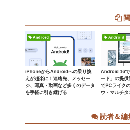
Android
Android
iPhoneからAndroidへの乗り換
Android 
えが超楽に！連絡先、メッセー
ード」の提供
ジ、写真・動画など多くのデータ
でPCライク
を手軽に引き継げる
ウ・マルチタ
読者＆編