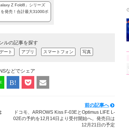
axy Z Fold8」シリーズ
ip8」を発売！合計最大31000ポ
ンルの記事を探す
デート
アプリ
スマートフォン
写真
NSなどでシェア
前の記事へ
は
ドコモ、ARROWS Kiss F-03EとOptimus LIFE L-
02Eの予約を12月14日より受付開始へ。発売日は
12月21日の予定