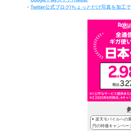
・
Twitter公式ブログ/ちょっとだけ写真を加
楽天モバイルへの乗り
円の特価キャンペー