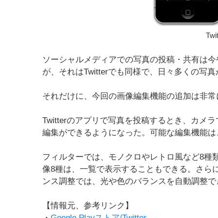
Tw
ソーシャルメディアでの写真の投稿・共有は今
が、それはTwitterでも同様で、日々多くの写
それだけに、今回の画像編集機能の追加は非常
Twitterのアプリで写真を投稿するとき、カ
編集ができるようになった。可能な編集機能は
フィルターでは、モノクロやレトロ風など8種
像8種は、一覧で表示することもできる。さら
ンス調整では、光や色のバランスを自動調整で
【情報元、参考リンク】
・
Google Playストア/Twitter