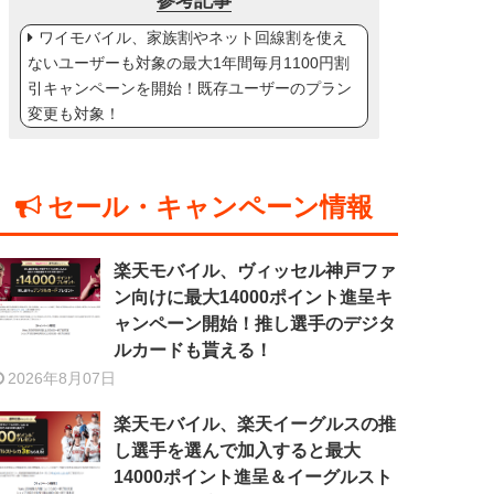
参考記事
ワイモバイル、家族割やネット回線割を使え
ないユーザーも対象の最大1年間毎月1100円割
引キャンペーンを開始！既存ユーザーのプラン
変更も対象！
セール・キャンペーン情報
楽天モバイル、ヴィッセル神戸ファ
ン向けに最大14000ポイント進呈キ
ャンペーン開始！推し選手のデジタ
ルカードも貰える！
2026年8月07日
楽天モバイル、楽天イーグルスの推
し選手を選んで加入すると最大
14000ポイント進呈＆イーグルスト