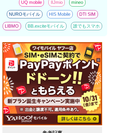
UQ mobile
IIJmio
mineo
NUROモバイル
HIS Mobile
DTI SIM
LIBMO
BB.exciteモバイル
誰でもスマホ