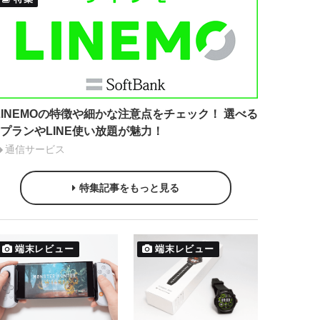
LINEMOの特徴や細かな注意点をチェック！ 選べる
2プランやLINE使い放題が魅力！
通信サービス
特集記事をもっと見る
端末レビュー
端末レビュー