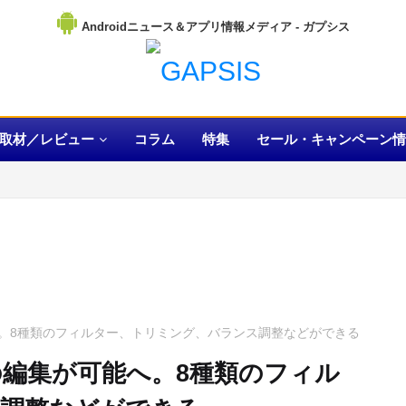
Androidニュース＆アプリ情報メディア
取材／レビュー
コラム
特集
セール・キャンペーン情
能へ。8種類のフィルター、トリミング、バランス調整などができる
真の編集が可能へ。8種類のフィル