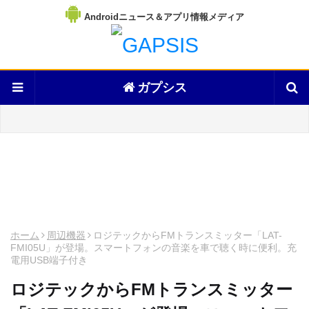
Androidニュース＆アプリ情報メディア
ガプシス
ホーム
周辺機器
ロジテックからFMトランスミッター「LAT-
FMI05U」が登場。スマートフォンの音楽を車で聴く時に便利。充
電用USB端子付き
ロジテックからFMトランスミッター