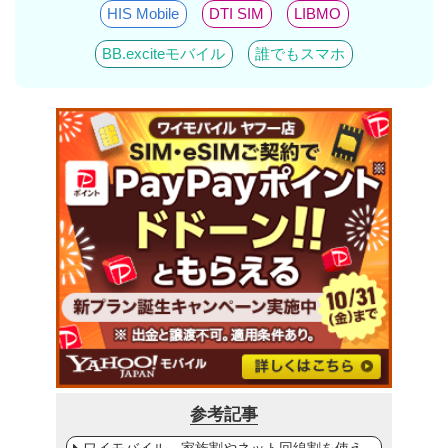
HIS Mobile
DTI SIM
LIBMO
BB.exciteモバイル
誰でもスマホ
参考記事