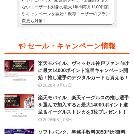
ワイモバイル、家族割やネット回線割を使え
ないユーザーも対象の最大1年間毎月1100円割
引キャンペーンを開始！既存ユーザーのプラン
変更も対象！
セール・キャンペーン情報
楽天モバイル、ヴィッセル神戸ファン向け
に最大14000ポイント進呈キャンペーン開
始！推し選手のデジタルカードも貰える！
2026年8月07日
楽天モバイル、楽天イーグルスの推し選手
を選んで加入すると最大14000ポイント進
呈＆イーグルストレカを3枚プレゼント！
2026年8月06日
ソフトバンク、事務手数料3850円が無料