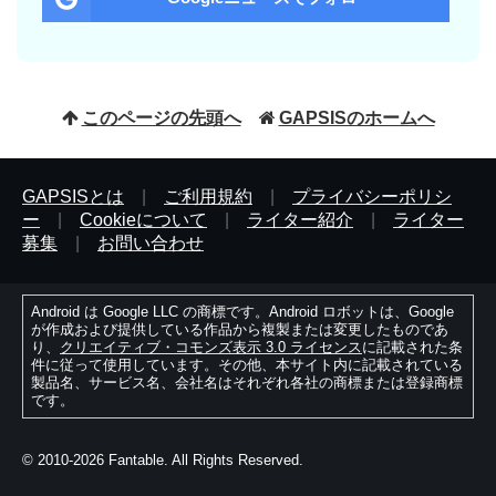
このページの先頭へ
GAPSISのホームへ
GAPSISとは
|
ご利用規約
|
プライバシーポリシ
ー
|
Cookieについて
|
ライター紹介
|
ライター
募集
|
お問い合わせ
Android は Google LLC の商標です。Android ロボットは、Google
が作成および提供している作品から複製または変更したものであ
り、
クリエイティブ・コモンズ表示 3.0 ライセンス
に記載された条
件に従って使用しています。その他、本サイト内に記載されている
製品名、サービス名、会社名はそれぞれ各社の商標または登録商標
です。
© 2010-2026 Fantable. All Rights Reserved.