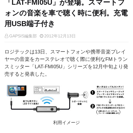
「LAT-FMI05U」が登場。スマートフ
ォンの音楽を車で聴く時に便利。充電
用USB端子付き
GAPSIS編集部
2012年12月13日
ロジテックは13日、スマートフォンや携帯音楽プレイ
ヤーの音楽をカーステレオで聴く際に便利なFMトラン
スミッター「LAT-FMI05U」シリーズを12月中旬より発
売すると発表した。
利用イメージ