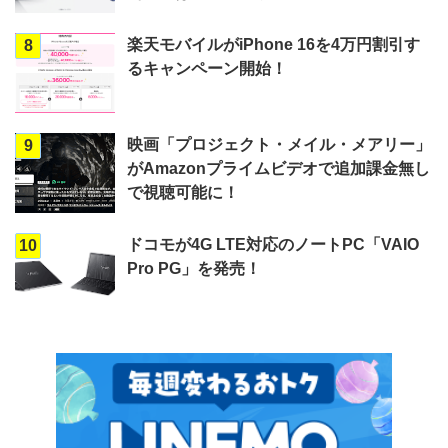
楽天モバイルがiPhone 16を4万円割引す
8
るキャンペーン開始！
映画「プロジェクト・メイル・メアリー」
9
がAmazonプライムビデオで追加課金無し
で視聴可能に！
ドコモが4G LTE対応のノートPC「VAIO
10
Pro PG」を発売！