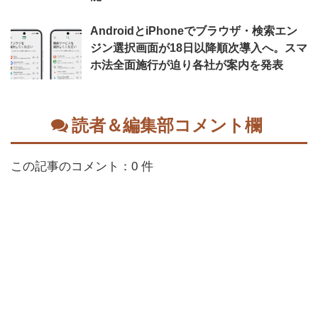
AndroidとiPhoneでブラウザ・検索エン
ジン選択画面が18日以降順次導入へ。スマ
ホ法全面施行が迫り各社が案内を発表
読者＆編集部コメント欄
この記事のコメント：0 件