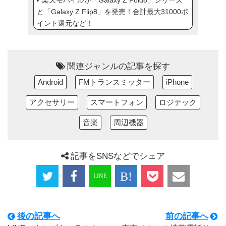
楽天モバイルが「Galaxy Z Fold8」シリーズ
と「Galaxy Z Flip8」を発売！合計最大31000ポ
イント還元など！
関連ジャンルの記事を探す
Android
FMトランスミッター
iPhone
アクセサリー
スマートフォン
ロジテック
音楽
周辺機器
記事をSNSなどでシェア
後の記事へ
前の記事へ