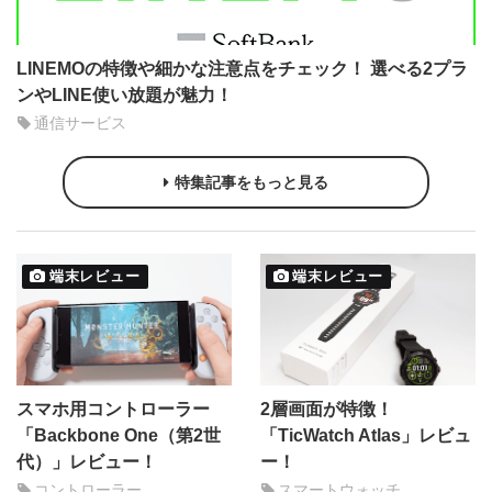
LINEMOの特徴や細かな注意点をチェック！ 選べる2プラ
ンやLINE使い放題が魅力！
通信サービス
特集記事をもっと見る
端末レビュー
端末レビュー
スマホ用コントローラー
2層画面が特徴！
「Backbone One（第2世
「TicWatch Atlas」レビュ
代）」レビュー！
ー！
コントローラー
スマートウォッチ