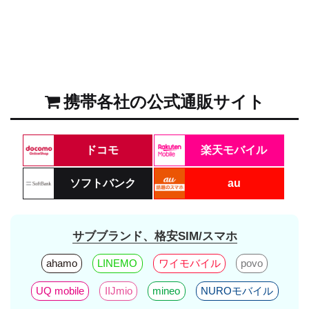
携帯各社の公式通販サイト
ドコモ
楽天モバイル
ソフトバンク
au
サブブランド、格安SIM/スマホ
ahamo
LINEMO
ワイモバイル
povo
UQ mobile
IIJmio
mineo
NUROモバイル