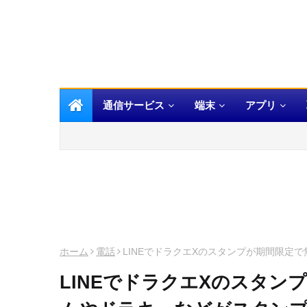
通信サービス
端末
アプリ
ホーム
電話
LINEでドラクエXのスタンプが期間限定
LINEでドラクエXのスタン