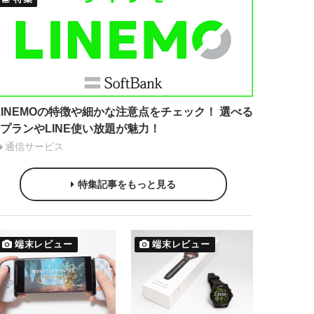
LINEMOの特徴や細かな注意点をチェック！ 選べる
2プランやLINE使い放題が魅力！
通信サービス
特集記事をもっと見る
端末レビュー
端末レビュー