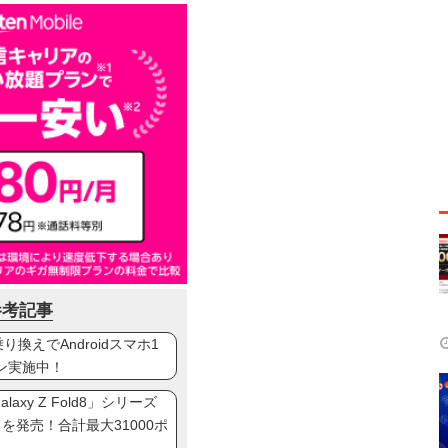
参考記事
換えでAndroidスマホ1
ン実施中！
axy Z Fold8」シリーズ
ip8」を発売！合計最大31000ポ