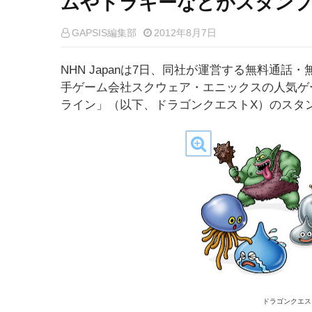
ムやドラキーなどがスタン
GAPSIS編集部
2012年8月7日
NHN Japanは7日、同社が運営する無料通話
手ゲーム会社スクウェア・エニックスの人気ゲー
ライン」（以下、ドラゴンクエストX）のスタ
ドラゴンクエス