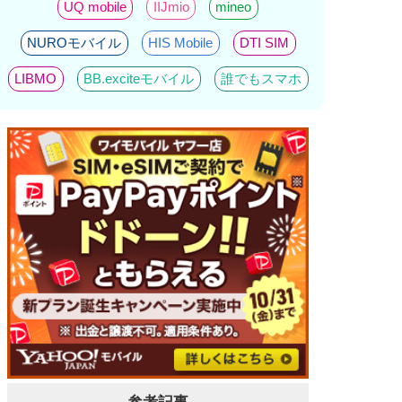
UQ mobile
IIJmio
mineo
NUROモバイル
HIS Mobile
DTI SIM
LIBMO
BB.exciteモバイル
誰でもスマホ