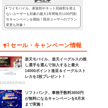
参考記事
ワイモバイル、家族割やネット回線割を使え
ないユーザーも対象の最大1年間毎月1100円割
引キャンペーンを開始！既存ユーザーのプラン
変更も対象！
セール・キャンペーン情報
楽天モバイル、楽天イーグルスの推
し選手を選んで加入すると最大
14000ポイント進呈＆イーグルスト
レカを3枚プレゼント！
2026年8月06日
ソフトバンク、事務手数料3850円
が無料になるキャンペーンを8月末
まで実施！