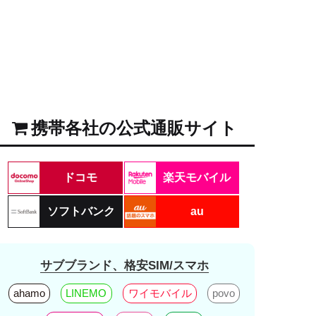
携帯各社の公式通販サイト
ドコモ
楽天モバイル
ソフトバンク
au
サブブランド、格安SIM/スマホ
ahamo
LINEMO
ワイモバイル
povo