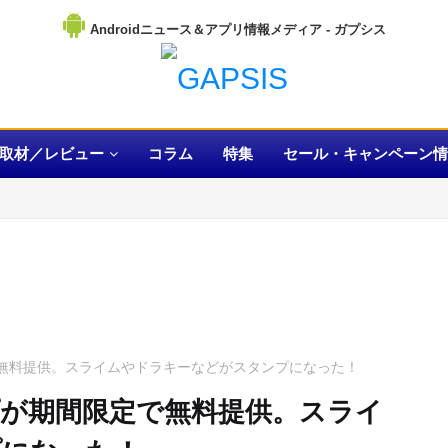
Androidニュース＆アプリ情報メディア
取材／レビュー
コラム
特集
セール・キャンペーン情
で無料提供。スライムやドラキーなどがスタンプになった！
プが期間限定で無料提供。スライ