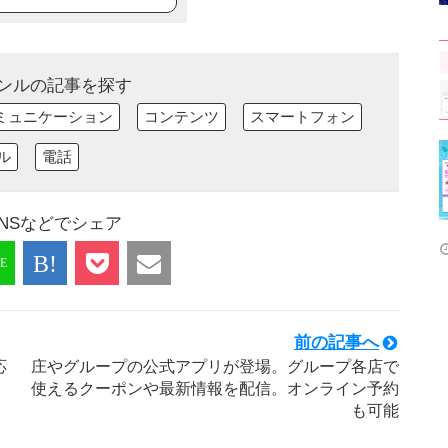
ンルの記事を探す
ミュニケーション
コンテンツ
スマートフォン
ル
電話
NSなどでシェア
前の記事へ
応
庄やグループの公式アプリが登場。グループ各店で
使えるクーポンや最新情報を配信。オンライン予約
も可能