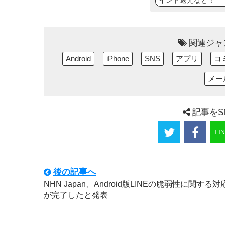
イント還元など！
関連ジャ
Android
iPhone
SNS
アプリ
コ
メー
記事をS
後の記事へ
NHN Japan、Android版LINEの脆弱性に関する対
が完了したと発表