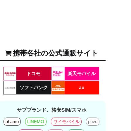
携帯各社の公式通販サイト
ドコモ
楽天モバイル
ソフトバンク
au
サブブランド、格安SIM/スマホ
ahamo
LINEMO
ワイモバイル
povo