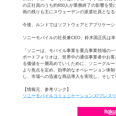
の正社員のうち約650人が業務終了の影響を
画の残りも主にスウェーデンの派遣社員となる
今後、ルンドではソフトウェアとアプリケーシ
ソニーモバイルの社長兼CEO、鈴木国正氏は
「ソニーは、モバイル事業を重点事業領域の一つ
ポートフォリオは、世界中の通信事業者やお客
る価値を一層高めていくために、ソニーグルー
より焦点を定め、効率的なオペレーション体制
し、市場への迅速な商品導入を実現し、そして
【情報元、参考リンク】
ソニーモバイルコミュニケーションズ/プレス