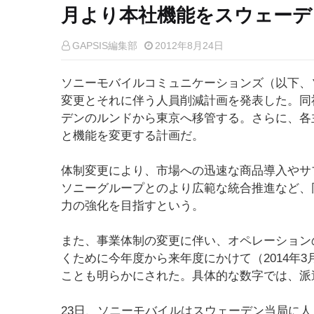
月より本社機能をスウェーデ
GAPSIS編集部
2012年8月24日
ソニーモバイルコミュニケーションズ（以下、
変更とそれに伴う人員削減計画を発表した。同
デンのルンドから東京へ移管する。さらに、各
と機能を変更する計画だ。
体制変更により、市場への迅速な商品導入やサ
ソニーグループとのより広範な統合推進など、
力の強化を目指すという。
また、事業体制の変更に伴い、オペレーション
くために今年度から来年度にかけて（2014年
ことも明らかにされた。具体的な数字では、派遣
23日、ソニーモバイルはスウェーデン当局に