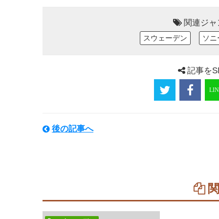
関連ジャ
スウェーデン
ソニ
記事をS
後の記事へ