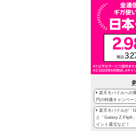
楽天モバイルへの乗り
円の特価キャンペー
楽天モバイルが「Gal
と「Galaxy Z Fl
イント還元など！