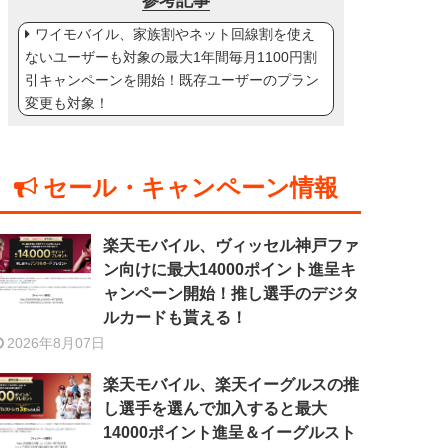
参考記事
ワイモバイル、家族割やネット回線割を使え
ないユーザーも対象の最大1年間毎月1100円割
引キャンペーンを開始！既存ユーザーのプラン
変更も対象！
セール・キャンペーン情報
楽天モバイル、ヴィッセル神戸ファ
ン向けに最大14000ポイント進呈キ
ャンペーン開始！推し選手のデジタ
ルカードも貰える！
2026年8月07日
楽天モバイル、楽天イーグルスの推
し選手を選んで加入すると最大
14000ポイント進呈＆イーグルスト