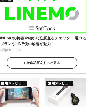
LINEMOの特徴や細かな注意点をチェック！ 選べる
2プランやLINE使い放題が魅力！
通信サービス
特集記事をもっと見る
端末レビュー
端末レビュー