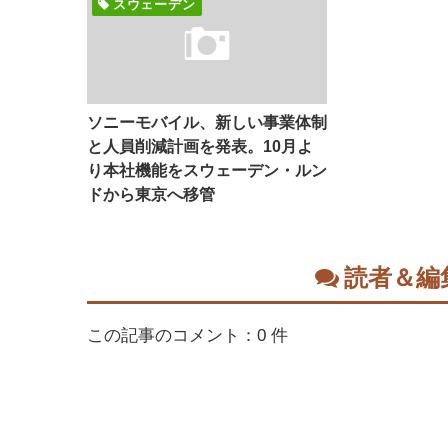
スウェーデン
ソニーモバイル、新しい事業体制
と人員削減計画を発表。10月よ
り本社機能をスウェーデン・ルン
ドから東京へ移管
読者＆編
この記事のコメント：0 件