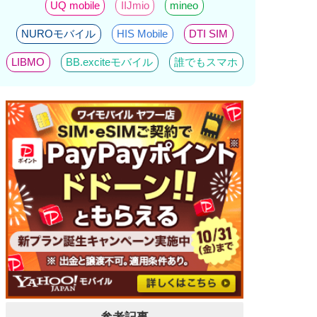
UQ mobile
IIJmio
mineo
NUROモバイル
HIS Mobile
DTI SIM
LIBMO
BB.exciteモバイル
誰でもスマホ