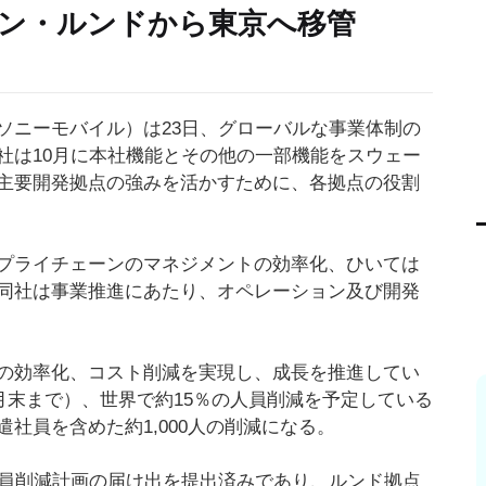
ン・ルンドから東京へ移管
ソニーモバイル）は23日、グローバルな事業体制の
社は10月に本社機能とその他の一部機能をスウェー
主要開発拠点の強みを活かすために、各拠点の役割
プライチェーンのマネジメントの効率化、ひいては
同社は事業推進にあたり、オペレーション及び開発
の効率化、コスト削減を実現し、成長を推進してい
3月末まで）、世界で約15％の人員削減を予定している
社員を含めた約1,000人の削減になる。
人員削減計画の届け出を提出済みであり、ルンド拠点