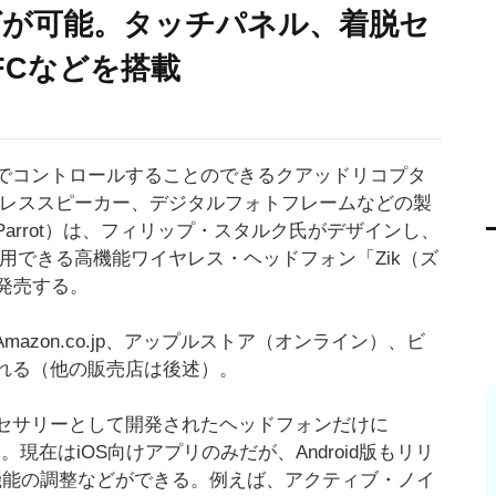
が可能。タッチパネル、着脱セ
FCなどを搭載
でコントロールすることのできるクアッドリコプタ
ワイヤレススピーカー、デジタルフォトフレームなどの製
arrot）は、フィリップ・スタルク氏がデザインし、
用できる高機能ワイヤレス・ヘッドフォン「Zik（ズ
発売する。
Amazon.co.jp、アップルストア（オンライン）、ビ
れる（他の販売店は後述）。
セサリーとして開発されたヘッドフォンだけに
る。現在はiOS向けアプリのみだが、Android版もリリ
機能の調整などができる。例えば、アクティブ・ノイ