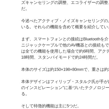
ズキャンセリングの調整、エコライザーの調整
だ。
今述べたアクティブ・ノイズキャンセリングのよ
いる。それらの機能を含めて概要を紹介してい
まず、スマートフォンとの接続はBluetoot
ニジャックケーブルで他のAV機器との接続もで
は全ての機能を使用した場合で約6時間、アク
18時間、スタンバイモードで約24時間だ。
本体のサイズは約150×198×80mmで、重さは約3
本体デザインはフィリップ・スタルク氏が手が
のインスピレーション”に基づいたテクノロジ
る。
そして特徴的機能は主に5つだ。