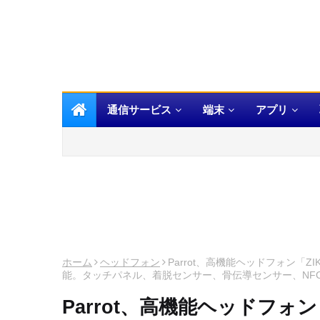
通信サービス
端末
アプリ
ホーム
ヘッドフォン
Parrot、高機能ヘッドフォン「
能。タッチパネル、着脱センサー、骨伝導センサー、NF
Parrot、高機能ヘッドフォ