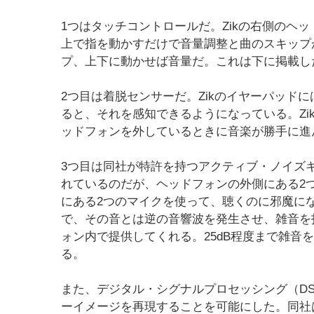
1つはタッチコントロールだ。Zikの右側のヘ
上で指を動かすだけで音量調整と曲のスキップ
プ、上下に動かせば音量だ。これは下に掲載し
2つ目は着脱センサーだ。Zikのイヤーパッド
ると、それを感知できるようになっている。Zi
ッドフォンを外しているときに音楽が勝手に進
3つ目は同社が特許を持つアクティブ・ノイズキ
れているのだが、ヘッドフォンの外側にある2
にある2つのマイクを使って、聴くのに邪魔に
で、その音とは逆の音響波を発生させ、雑音を
ォン内で提供してくれる。25dB程度まで雑音
る。
また、デジタル・シグナルプロセッシング（D
ーイメージを再現することを可能にした。同社