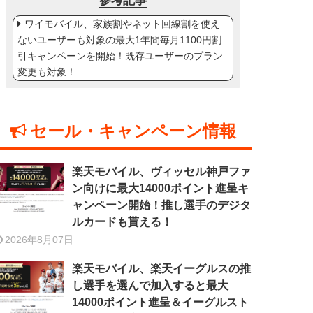
参考記事
ワイモバイル、家族割やネット回線割を使え
ないユーザーも対象の最大1年間毎月1100円割
引キャンペーンを開始！既存ユーザーのプラン
変更も対象！
セール・キャンペーン情報
楽天モバイル、ヴィッセル神戸ファ
ン向けに最大14000ポイント進呈キ
ャンペーン開始！推し選手のデジタ
ルカードも貰える！
2026年8月07日
楽天モバイル、楽天イーグルスの推
し選手を選んで加入すると最大
14000ポイント進呈＆イーグルスト