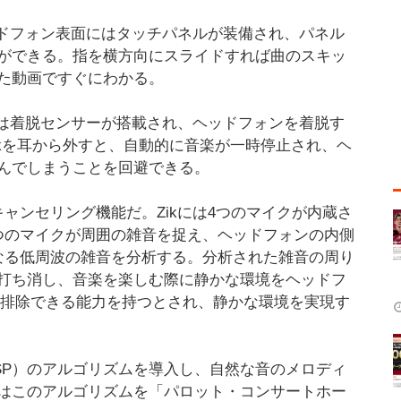
ッドフォン表面にはタッチパネルが装備され、パネル
ができる。指を横方向にスライドすれば曲のスキッ
た動画ですぐにわかる。
には着脱センサーが搭載され、ヘッドフォンを着脱す
kを耳から外すと、自動的に音楽が一時停止され、ヘ
んでしまうことを回避できる。
ャンセリング機能だ。Zikには4つのマイクが内蔵さ
つのマイクが周囲の雑音を捉え、ヘッドフォンの内側
なる低周波の雑音を分析する。分析された雑音の周り
打ち消し、音楽を楽しむ際に静かな環境をヘッドフ
を排除できる能力を持つとされ、静かな環境を実現す
SP）のアルゴリズムを導入し、自然な音のメロディ
はこのアルゴリズムを「パロット・コンサートホー