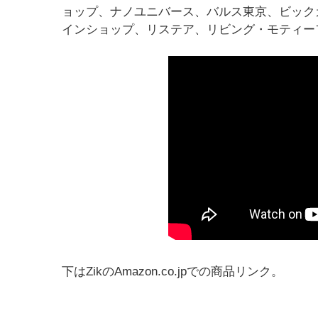
ョップ、ナノユニバース、バルス東京、ビック
インショップ、リステア、リビング・モティー
下はZikのAmazon.co.jpでの商品リンク。