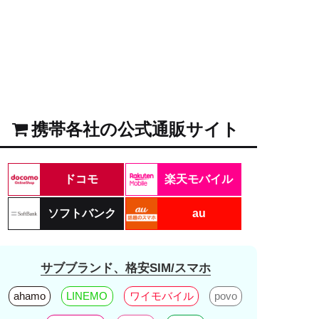
携帯各社の公式通販サイト
ドコモ
楽天モバイル
ソフトバンク
au
サブブランド、格安SIM/スマホ
ahamo
LINEMO
ワイモバイル
povo