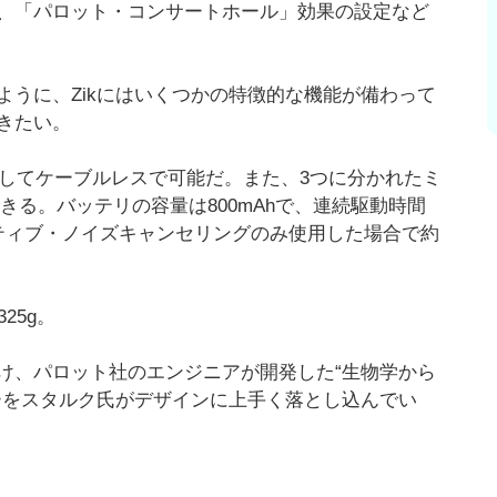
、「パロット・コンサートホール」効果の設定など
うに、Zikにはいくつかの特徴的な機能が備わって
きたい。
hを介してケーブルレスで可能だ。また、3つに分かれたミ
きる。バッテリの容量は800mAhで、連続駆動時間
ティブ・ノイズキャンセリングのみ使用した場合で約
25g。
け、パロット社のエンジニアが開発した“生物学から
ーをスタルク氏がデザインに上手く落とし込んでい