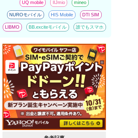
UQ mobile
IIJmio
mineo
NUROモバイル
HIS Mobile
DTI SIM
LIBMO
BB.exciteモバイル
誰でもスマホ