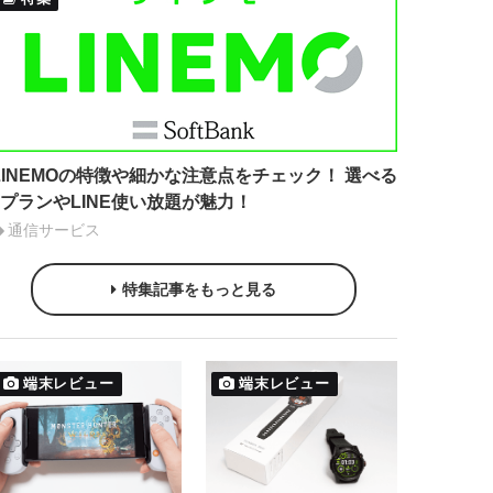
LINEMOの特徴や細かな注意点をチェック！ 選べる
2プランやLINE使い放題が魅力！
通信サービス
特集記事をもっと見る
端末レビュー
端末レビュー