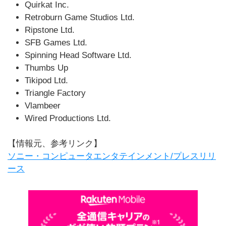
Quirkat Inc.
Retroburn Game Studios Ltd.
Ripstone Ltd.
SFB Games Ltd.
Spinning Head Software Ltd.
Thumbs Up
Tikipod Ltd.
Triangle Factory
Vlambeer
Wired Productions Ltd.
【情報元、参考リンク】
ソニー・コンピュータエンタテインメント/プレスリリ
ース