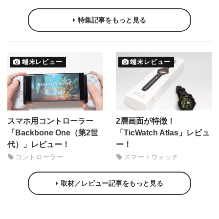
特集記事をもっと見る
端末レビュー
端末レビュー
スマホ用コントローラー
2層画面が特徴！
「Backbone One（第2世
「TicWatch Atlas」レビュ
代）」レビュー！
ー！
コントローラー
スマートウォッチ
取材／レビュー記事をもっと見る