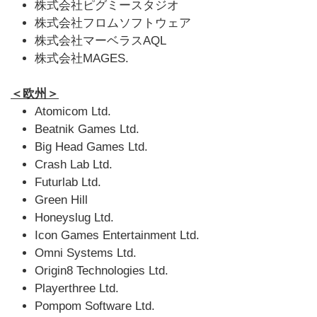
株式会社ピグミースタジオ
株式会社フロムソフトウェア
株式会社マーベラスAQL
株式会社MAGES.
＜欧州＞
Atomicom Ltd.
Beatnik Games Ltd.
Big Head Games Ltd.
Crash Lab Ltd.
Futurlab Ltd.
Green Hill
Honeyslug Ltd.
Icon Games Entertainment Ltd.
Omni Systems Ltd.
Origin8 Technologies Ltd.
Playerthree Ltd.
Pompom Software Ltd.