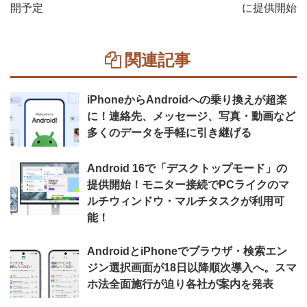
開予定
に提供開始
関連記事
iPhoneからAndroidへの乗り換えが超楽
に！連絡先、メッセージ、写真・動画など
多くのデータを手軽に引き継げる
Android 16で「デスクトップモード」の
提供開始！モニター接続でPCライクのマ
ルチウィンドウ・マルチタスクが利用可
能！
AndroidとiPhoneでブラウザ・検索エン
ジン選択画面が18日以降順次導入へ。スマ
ホ法全面施行が迫り各社が案内を発表