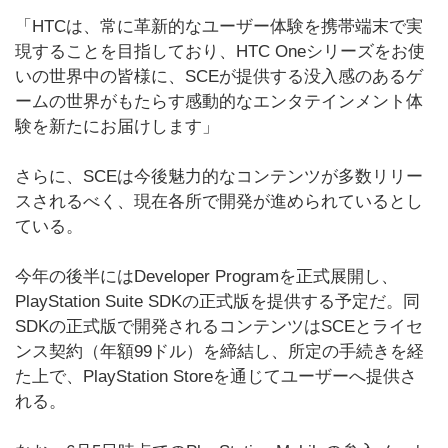
「HTCは、常に革新的なユーザー体験を携帯端末で実
現することを目指しており、HTC Oneシリーズをお使
いの世界中の皆様に、SCEが提供する没入感のあるゲ
ームの世界がもたらす感動的なエンタテインメント体
験を新たにお届けします」
さらに、SCEは今後魅力的なコンテンツが多数リリー
スされるべく、現在各所で開発が進められているとし
ている。
今年の後半にはDeveloper Programを正式展開し、
PlayStation Suite SDKの正式版を提供する予定だ。同
SDKの正式版で開発されるコンテンツはSCEとライセ
ンス契約（年額99ドル）を締結し、所定の手続きを経
た上で、PlayStation Storeを通じてユーザーへ提供さ
れる。