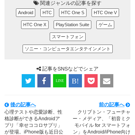
関連ジャンルの記事を探す
Android
HTC
HTC One S
HTC One V
HTC One X
PlayStation Suite
ゲーム
スマートフォン
ソニー・コンピュータエンタテインメント
記事をSNSなどでシェア
後の記事へ
前の記事へ
心理テストや恋愛診断、性
クリプトン・フューチャ
格診断ができるAndroidア
ー・メディア、「初音ミク
プリ「幸せココロサプリ」
モバイル for スマートフォ
が登場。iPhone版も近日公
ン」をAndroid/iPhone向け