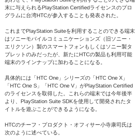
末に与えられるPlayStation Certifiedライセンスのプロ
グラムに台湾HTCが参入することも発表された。
これまでPlayStation Suiteを利用することのできる端末
はソニーモバイルコミュニケーションズ（旧ソニー・
エリクソン）製のスマートフォンもしくはソニー製タ
ブレットのみだったが、新たにHTCの製品も利用可能
端末のラインナップに加わることになる。
具体的には「HTC One」シリーズの「HTC One X」
「HTC One S」「HTC One V」がPlayStation Certified
のライセンスを取得した。これらの端末では今年後半
より、PlayStation Suite SDKを使用して開発されたタ
イトルを遊ぶことができるようになる。
HTCのチーフ・プロダクト・オフィサー小寺康司氏は
次のように述べている。