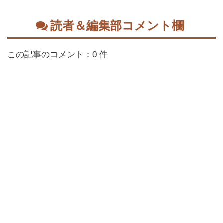
読者＆編集部コメント欄
この記事のコメント：0 件