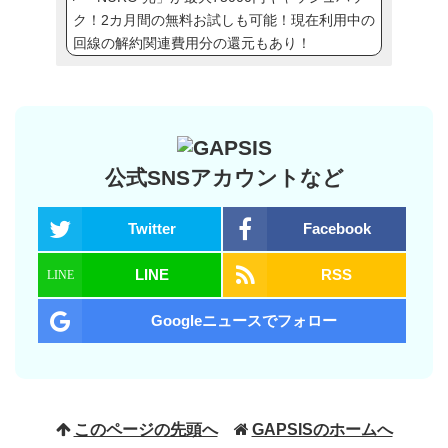
ク！2カ月間の無料お試しも可能！現在利用中の
回線の解約関連費用分の還元もあり！
公式SNSアカウントなど
Twitter
Facebook
LINE
RSS
Googleニュースでフォロー
このページの先頭へ
GAPSISのホームへ