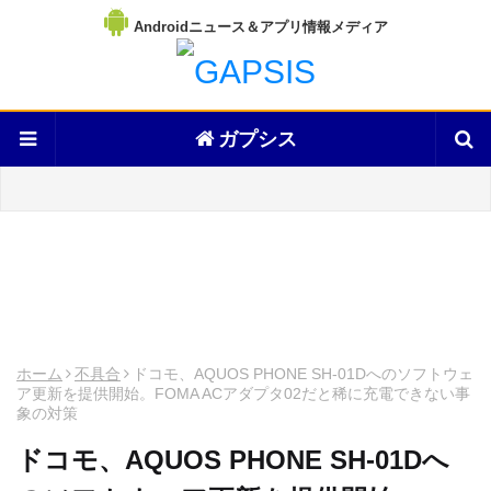
Androidニュース＆アプリ情報メディア
ガプシス
ホーム
不具合
ドコモ、AQUOS PHONE SH-01Dへのソフトウェ
ア更新を提供開始。FOMA ACアダプタ02だと稀に充電できない事
象の対策
ドコモ、AQUOS PHONE SH-01Dへ