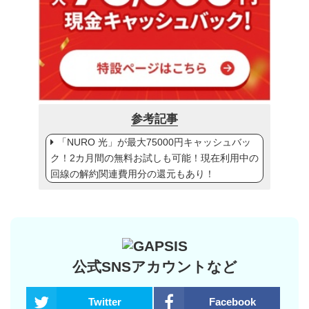
参考記事
「NURO 光」が最大75000円キャッシュバッ
ク！2カ月間の無料お試しも可能！現在利用中の
回線の解約関連費用分の還元もあり！
公式SNSアカウントなど
Twitter
Facebook