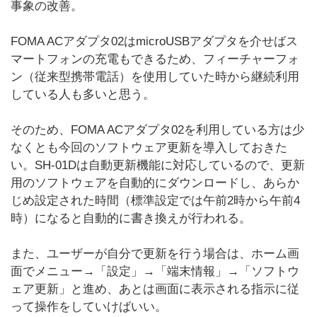
事象の改善。
FOMA ACアダプタ02はmicroUSBアダプタを介せばス
マートフォンの充電もできるため、フィーチャーフォ
ン（従来型携帯電話）を使用していた時から継続利用
している人も多いと思う。
そのため、FOMA ACアダプタ02を利用している方は少
なくとも今回のソフトウェア更新を導入しておきた
い。SH-01Dは自動更新機能に対応しているので、更新
用のソフトウェアを自動的にダウンロードし、あらか
じめ設定された時間（標準設定では午前2時から午前4
時）になると自動的に書き換えが行われる。
また、ユーザーが自分で更新を行う場合は、ホーム画
面でメニュー→「設定」→「端末情報」→「ソフトウ
ェア更新」と進め、あとは画面に表示される指示に従
って操作をしていけばいい。