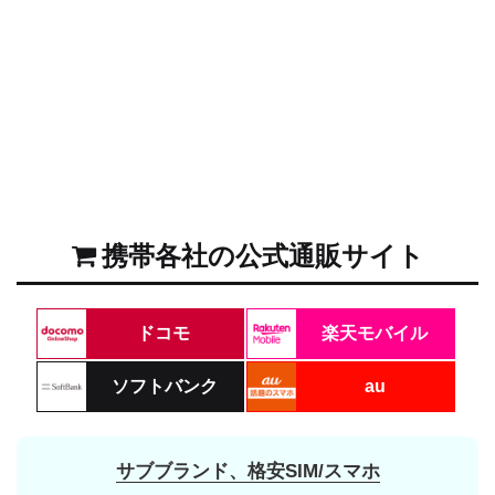
携帯各社の公式通販サイト
ドコモ
楽天モバイル
ソフトバンク
au
サブブランド、格安SIM/スマホ