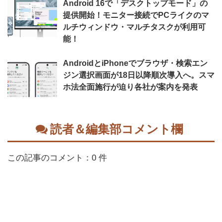
Android 16で「デスクトップモード」の
提供開始！モニター接続でPCライクのマ
ルチウィンドウ・マルチタスクが利用可
能！
AndroidとiPhoneでブラウザ・検索エン
ジン選択画面が18日以降順次導入へ。スマ
ホ法全面施行が迫り各社が案内を発表
読者＆編集部コメント欄
この記事のコメント：0 件