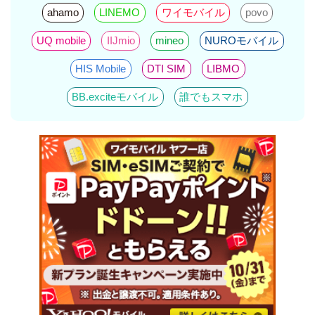
ahamo
LINEMO
ワイモバイル
povo
UQ mobile
IIJmio
mineo
NUROモバイル
HIS Mobile
DTI SIM
LIBMO
BB.exciteモバイル
誰でもスマホ