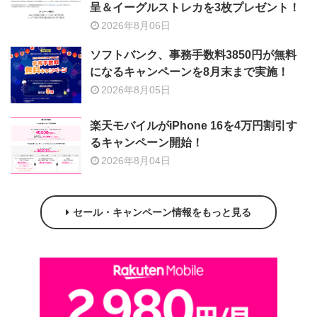
呈＆イーグルストレカを3枚プレゼント！
2026年8月06日
ソフトバンク、事務手数料3850円が無料
になるキャンペーンを8月末まで実施！
2026年8月05日
楽天モバイルがiPhone 16を4万円割引す
るキャンペーン開始！
2026年8月04日
セール・キャンペーン情報をもっと見る