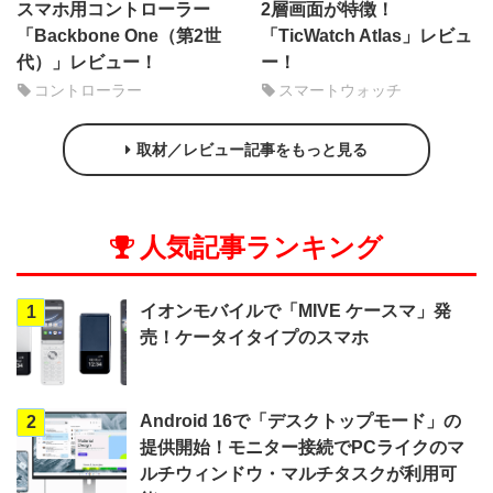
スマホ用コントローラー
2層画面が特徴！
「Backbone One（第2世
「TicWatch Atlas」レビュ
代）」レビュー！
ー！
コントローラー
スマートウォッチ
取材／レビュー記事をもっと見る
人気記事ランキング
イオンモバイルで「MIVE ケースマ」発
1
売！ケータイタイプのスマホ
Android 16で「デスクトップモード」の
2
提供開始！モニター接続でPCライクのマ
ルチウィンドウ・マルチタスクが利用可