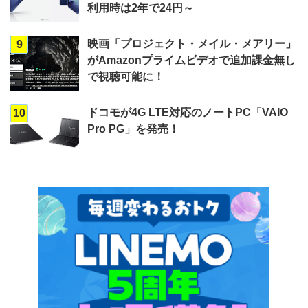
利用時は2年で24円～
映画「プロジェクト・メイル・メアリー」
9
がAmazonプライムビデオで追加課金無し
で視聴可能に！
ドコモが4G LTE対応のノートPC「VAIO
10
Pro PG」を発売！