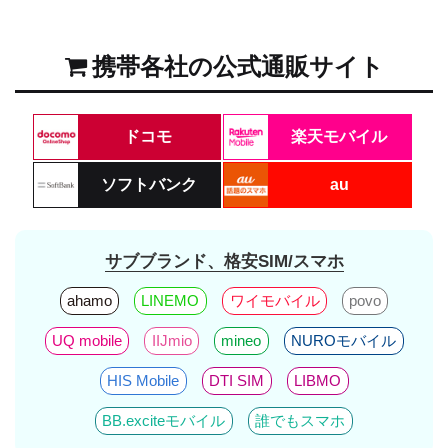
携帯各社の公式通販サイト
ドコモ
楽天モバイル
ソフトバンク
au
サブブランド、格安SIM/スマホ
ahamo
LINEMO
ワイモバイル
povo
UQ mobile
IIJmio
mineo
NUROモバイル
HIS Mobile
DTI SIM
LIBMO
BB.exciteモバイル
誰でもスマホ