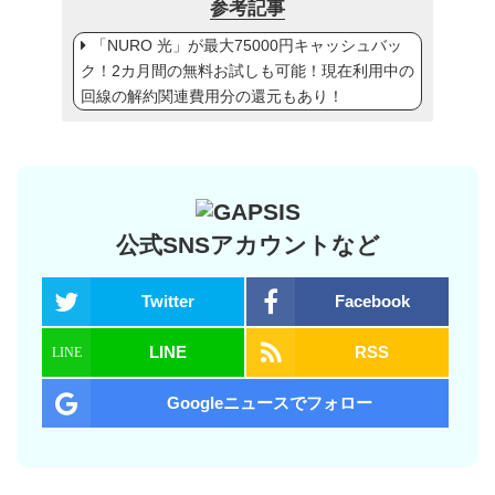
参考記事
「NURO 光」が最大75000円キャッシュバッ
ク！2カ月間の無料お試しも可能！現在利用中の
回線の解約関連費用分の還元もあり！
公式SNSアカウントなど
Twitter
Facebook
LINE
RSS
Googleニュースでフォロー