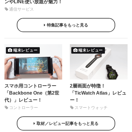
ンやLINE使い放題が魅力！
通信サービス
特集記事をもっと見る
端末レビュー
端末レビュー
スマホ用コントローラー
2層画面が特徴！
「Backbone One（第2世
「TicWatch Atlas」レビュ
代）」レビュー！
ー！
コントローラー
スマートウォッチ
取材／レビュー記事をもっと見る