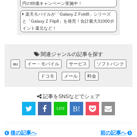
円の特価キャンペーン実施中！
楽天モバイルが「Galaxy Z Fold8」シリーズ
と「Galaxy Z Flip8」を発売！合計最大31000ポ
イント還元など！
関連ジャンルの記事を探す
au
イー・モバイル
サービス
ソフトバンク
ドコモ
メール
料金
記事をSNSなどでシェア
後の記事へ
前の記事へ