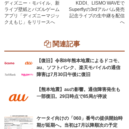
ディズニー・モバイル、新
KDDI、LISMO WAVEで
ライブ壁紙とパズルゲーム
Superflyの3rdアルバム発売
アプリ「ディズニーマジッ
記念ライブの生中継を配信
クえもじ」をリリースへ
へ
関連記事
【復旧】令和8年熊本地震によるドコモ、
au、ソフトバンク、楽天モバイルの通信
障害は7月30日午後に復旧
【熊本地震】auの影響。通信障害発生も
一部復旧。29日時点で85局が停波
ケータイ向けの「060」番号の提供開始時
期が延期へ。当初は7月以降順次の予定