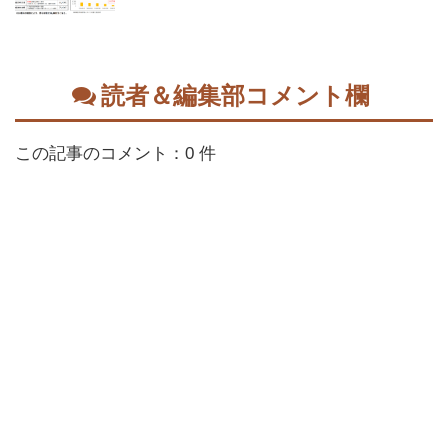
読者＆編集部コメント欄
この記事のコメント：0 件