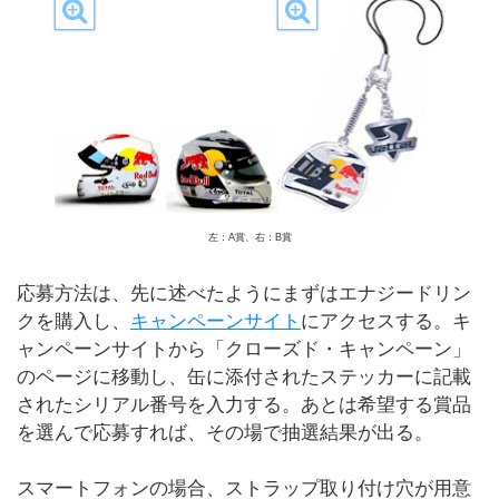
左：A賞、右：B賞
応募方法は、先に述べたようにまずはエナジードリン
クを購入し、
キャンペーンサイト
にアクセスする。キ
ャンペーンサイトから「クローズド・キャンペーン」
のページに移動し、缶に添付されたステッカーに記載
されたシリアル番号を入力する。あとは希望する賞品
を選んで応募すれば、その場で抽選結果が出る。
スマートフォンの場合、ストラップ取り付け穴が用意