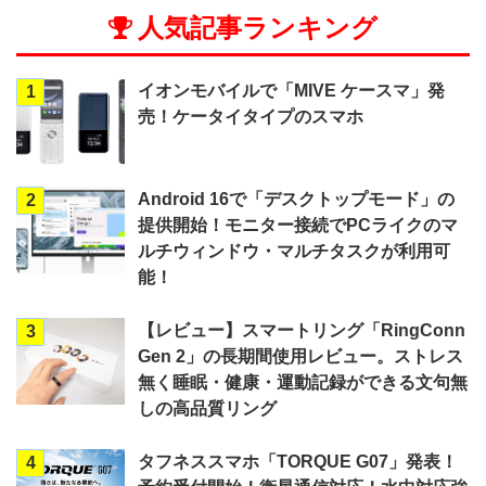
人気記事ランキング
イオンモバイルで「MIVE ケースマ」発
1
売！ケータイタイプのスマホ
Android 16で「デスクトップモード」の
2
提供開始！モニター接続でPCライクのマ
ルチウィンドウ・マルチタスクが利用可
能！
【レビュー】スマートリング「RingConn
3
Gen 2」の長期間使用レビュー。ストレス
無く睡眠・健康・運動記録ができる文句無
しの高品質リング
タフネススマホ「TORQUE G07」発表！
4