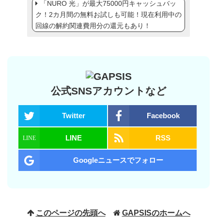
「NURO 光」が最大75000円キャッシュバッ
ク！2カ月間の無料お試しも可能！現在利用中の
回線の解約関連費用分の還元もあり！
公式SNSアカウントなど
Twitter
Facebook
LINE
RSS
Googleニュースでフォロー
このページの先頭へ
GAPSISのホームへ