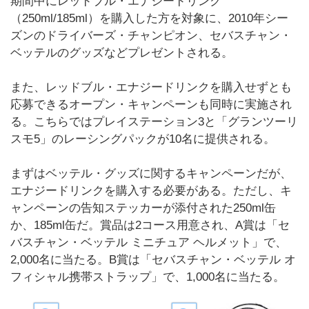
期間中にレッドブル・エナジードリンク
（250ml/185ml）を購入した方を対象に、2010年シー
ズンのドライバーズ・チャンピオン、セバスチャン・
ベッテルのグッズなどプレゼントされる。
また、レッドブル・エナジードリンクを購入せずとも
応募できるオープン・キャンペーンも同時に実施され
る。こちらではプレイステーション3と「グランツーリ
スモ5」のレーシングパックが10名に提供される。
まずはベッテル・グッズに関するキャンペーンだが、
エナジードリンクを購入する必要がある。ただし、キ
ャンペーンの告知ステッカーが添付された250ml缶
か、185ml缶だ。賞品は2コース用意され、A賞は「セ
バスチャン・ベッテル ミニチュア ヘルメット」で、
2,000名に当たる。B賞は「セバスチャン・ベッテル オ
フィシャル携帯ストラップ」で、1,000名に当たる。