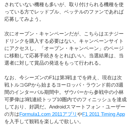
されていない機種も多いが、取り付けられる機種を使
っている方でレッドブル、ベッテルのファンであれば
応募してみよう。
次にオープン・キャンペーンだが、こちらはエナジー
ドリンクを購入する必要はない。キャンペーンサイト
にアクセスし、「オープン・キャンペーン」のページ
に移動して応募手続きをとればいい。当選結果は、当
選者に対して賞品の発送をもって行われる。
なお、今シーズンのF1は第3戦までを終え、現在は次
戦トルコGPから始まるヨーロッパ・ラウンド前の3週
間のインターバル期間中。ザウバーから参戦中の小林
可夢偉は3戦連続トップ10圏内でのフィニッシュを達成
しており、好調だ。Androidスマートフォン・ユーザー
の方は
Formula1.com 2011アプリ
や
F1 2011 Timing App
を入手して観戦を楽しんで欲しい。