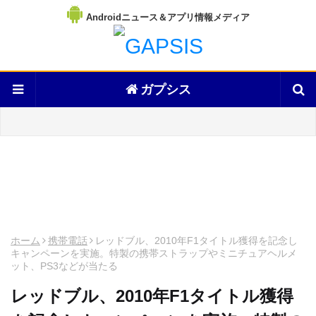
Androidニュース＆アプリ情報メディア
ガプシス
ホーム
携帯電話
レッドブル、2010年F1タイトル獲得を記念し
キャンペーンを実施。特製の携帯ストラップやミニチュアヘルメ
ット、PS3などが当たる
レッドブル、2010年F1タイトル獲得