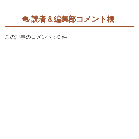
読者＆編集部コメント欄
この記事のコメント：0 件