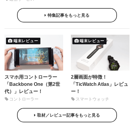
特集記事をもっと見る
端末レビュー
端末レビュー
スマホ用コントローラー
2層画面が特徴！
「Backbone One（第2世
「TicWatch Atlas」レビュ
代）」レビュー！
ー！
コントローラー
スマートウォッチ
取材／レビュー記事をもっと見る