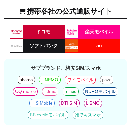
携帯各社の公式通販サイト
ドコモ
楽天モバイル
ソフトバンク
au
サブブランド、格安SIM/スマホ
ahamo
LINEMO
ワイモバイル
povo
UQ mobile
IIJmio
mineo
NUROモバイル
HIS Mobile
DTI SIM
LIBMO
BB.exciteモバイル
誰でもスマホ