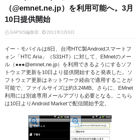
（@emnet.ne.jp）を利用可能へ。3月
10日提供開始
GAPSIS編集部
2011年3月8日
イー・モバイルは8日、台湾HTC製Androidスマートフ
ォン「HTC Aria」（S31HT）に対して、EMnetのメー
ル（●●●@emnet.ne.jp）を利用できるようにするソフ
トウェア更新を10日より提供開始すると発表した。ソ
フトウェア更新はネットワーク経由で適用することが
可能で、ファイルサイズは約3.24MB。さらに、EMnet
利用には別途専用メールアプリも必要となる。こちら
は10日よりAndroid Marketで配信開始予定。