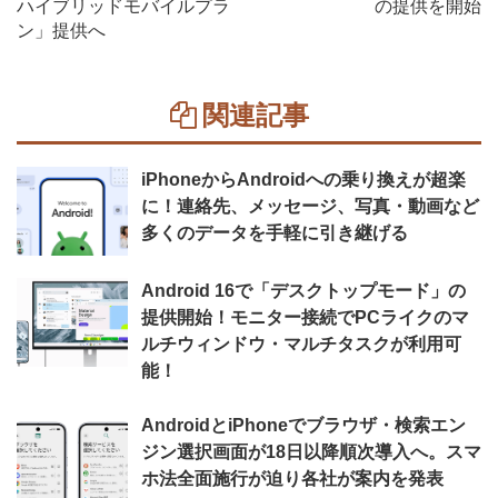
ハイブリッドモバイルプラ
の提供を開始
ン」提供へ
関連記事
iPhoneからAndroidへの乗り換えが超楽
に！連絡先、メッセージ、写真・動画など
多くのデータを手軽に引き継げる
Android 16で「デスクトップモード」の
提供開始！モニター接続でPCライクのマ
ルチウィンドウ・マルチタスクが利用可
能！
AndroidとiPhoneでブラウザ・検索エン
ジン選択画面が18日以降順次導入へ。スマ
ホ法全面施行が迫り各社が案内を発表