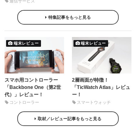
通信サービス
特集記事をもっと見る
端末レビュー
端末レビュー
スマホ用コントローラー
2層画面が特徴！
「Backbone One（第2世
「TicWatch Atlas」レビュ
代）」レビュー！
ー！
コントローラー
スマートウォッチ
取材／レビュー記事をもっと見る