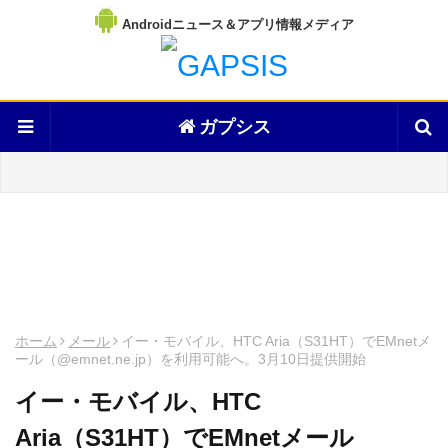
Androidニュース＆アプリ情報メディア
ガプシス
ホーム
メール
イー・モバイル、HTC Aria（S31HT）でEMnetメ
ール（@emnet.ne.jp）を利用可能へ。3月10日提供開始
イー・モバイル、HTC
Aria（S31HT）でEMnetメール