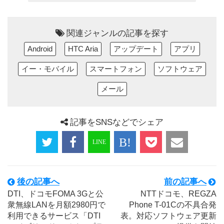
関連ジャンルの記事を探す
Android
HTC Aria
アップデート
アプリ
イー・モバイル
スマートフォン
ソフトウェア
メール
記事をSNSなどでシェア
後の記事へ
前の記事へ
DTI、ドコモFOMA 3Gと公
NTTドコモ、REGZA
衆無線LANを月額2980円で
Phone T-01Cの不具合発
利用できるサービス「DTI
表。対応ソフトウェア更新