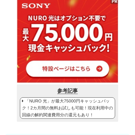
参考記事
「NURO 光」が最大75000円キャッシュバッ
ク！2カ月間の無料お試しも可能！現在利用中の
回線の解約関連費用分の還元もあり！