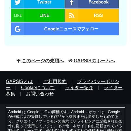
Twitter
Facebook
LINE
RSS
Googleニュースでフォロー
このページの先頭へ
GAPSISのホームへ
GAPSISとは
|
ご利用規約
|
プライバシーポリシ
ー
|
Cookieについて
|
ライター紹介
|
ライター
募集
|
お問い合わせ
Android は Google LLC の商標です。Android ロボットは、Google
が作成および提供している作品から複製または変更したものであ
り、
クリエイティブ・コモンズ表示 3.0 ライセンス
に記載された条
件に従って使用しています。その他、本サイト内に記載されている
製品名、サービス名、会社名はそれぞれ各社の商標または登録商標