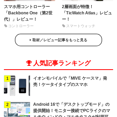
スマホ用コントローラー
2層画面が特徴！
「Backbone One（第2世
「TicWatch Atlas」レビュ
代）」レビュー！
ー！
コントローラー
スマートウォッチ
取材／レビュー記事をもっと見る
人気記事ランキング
イオンモバイルで「MIVE ケースマ」発
1
売！ケータイタイプのスマホ
Android 16で「デスクトップモード」の
2
提供開始！モニター接続でPCライクのマ
ルチウィンドウ・マルチタスクが利用可