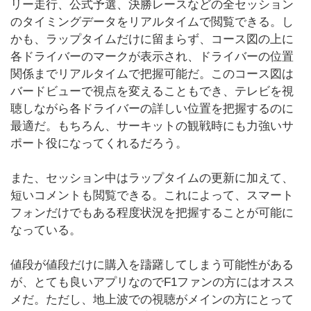
リー走行、公式予選、決勝レースなどの全セッション
のタイミングデータをリアルタイムで閲覧できる。し
かも、ラップタイムだけに留まらず、コース図の上に
各ドライバーのマークが表示され、ドライバーの位置
関係までリアルタイムで把握可能だ。このコース図は
バードビューで視点を変えることもでき、テレビを視
聴しながら各ドライバーの詳しい位置を把握するのに
最適だ。もちろん、サーキットの観戦時にも力強いサ
ポート役になってくれるだろう。
また、セッション中はラップタイムの更新に加えて、
短いコメントも閲覧できる。これによって、スマート
フォンだけでもある程度状況を把握することが可能に
なっている。
値段が値段だけに購入を躊躇してしまう可能性がある
が、とても良いアプリなのでF1ファンの方にはオスス
メだ。ただし、地上波での視聴がメインの方にとって