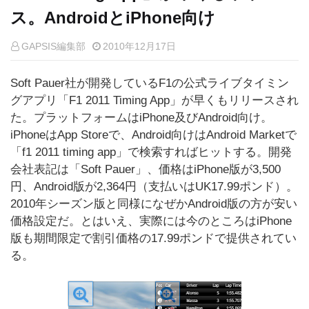
ス。AndroidとiPhone向け
GAPSIS編集部
2010年12月17日
Soft Pauer社が開発しているF1の公式ライブタイミン
グアプリ「F1 2011 Timing App」が早くもリリースされ
た。プラットフォームはiPhone及びAndroid向け。
iPhoneはApp Storeで、Android向けはAndroid Marketで
「f1 2011 timing app」で検索すればヒットする。開発
会社表記は「Soft Pauer」、価格はiPhone版が3,500
円、Android版が2,364円（支払いはUK17.99ポンド）。
2010年シーズン版と同様になぜかAndroid版の方が安い
価格設定だ。とはいえ、実際には今のところはiPhone
版も期間限定で割引価格の17.99ポンドで提供されてい
る。