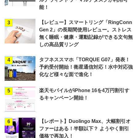
能！
【レビュー】スマートリング「RingConn
3
Gen 2」の長期間使用レビュー。ストレス
無く睡眠・健康・運動記録ができる文句無
しの高品質リング
タフネススマホ「TORQUE G07」発表！
4
予約受付開始！衛星通信対応！水中対応強
化など様々な面で進化！
楽天モバイルがiPhone 16を4万円割引す
5
るキャンペーン開始！
【レポート】Duolingo Max、大幅割引オ
6
ファーはある！半額以下？ ようやく割引
価格で再加入！