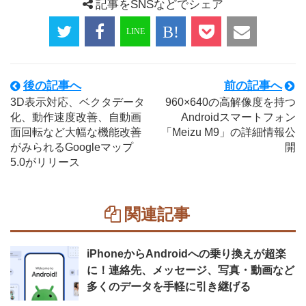
記事をSNSなどでシェア
後の記事へ
前の記事へ
3D表示対応、ベクタデータ
960×640の高解像度を持つ
化、動作速度改善、自動画
Androidスマートフォン
面回転など大幅な機能改善
「Meizu M9」の詳細情報公
がみられるGoogleマップ
開
5.0がリリース
関連記事
iPhoneからAndroidへの乗り換えが超楽
に！連絡先、メッセージ、写真・動画など
多くのデータを手軽に引き継げる