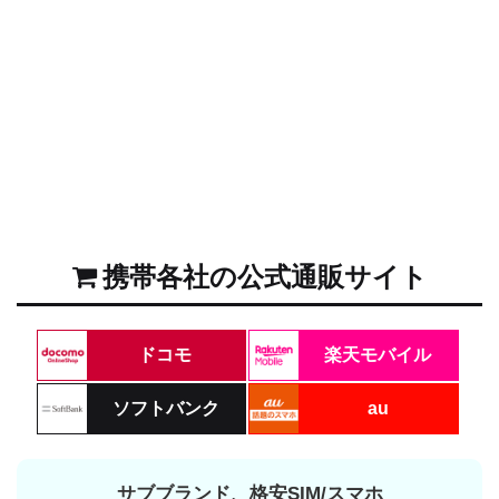
携帯各社の公式通販サイト
ドコモ
楽天モバイル
ソフトバンク
au
サブブランド、格安SIM/スマホ