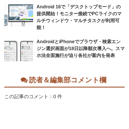
Android 16で「デスクトップモード」の
提供開始！モニター接続でPCライクのマ
ルチウィンドウ・マルチタスクが利用可
能！
AndroidとiPhoneでブラウザ・検索エン
ジン選択画面が18日以降順次導入へ。スマ
ホ法全面施行が迫り各社が案内を発表
読者＆編集部コメント欄
この記事のコメント：0 件