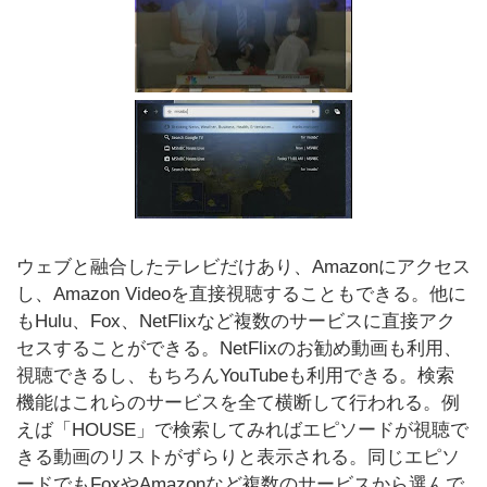
ウェブと融合したテレビだけあり、Amazonにアクセス
し、Amazon Videoを直接視聴することもできる。他に
もHulu、Fox、NetFlixなど複数のサービスに直接アク
セスすることができる。NetFlixのお勧め動画も利用、
視聴できるし、もちろんYouTubeも利用できる。検索
機能はこれらのサービスを全て横断して行われる。例
えば「HOUSE」で検索してみればエピソードが視聴で
きる動画のリストがずらりと表示される。同じエピソ
ードでもFoxやAmazonなど複数のサービスから選んで