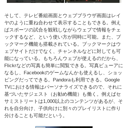
そして、テレビ番組画面とウェブブラウザ画面はレイ
ヤのように重ね合わせて表示することもできる。例え
ばスポーツの試合を観戦しながらウェブで情報をチェ
ックするなど、という使い方が同時に可能。また、ブ
ックマーク機能も搭載されている。ブックマークはウ
ェブサイトだけでなく、チャンネルなどに対しても可
能になっている。もちろんウェブが使えるのだから、
Flickrなどの写真も簡単に閲覧できる。写真ビューアに
なるし、Facebookのゲームなんかも使えるし、ショッ
ピングだってできる。Pandoraも利用できる。Google
TVにおける情報はパーソナライズできるので、それに
基づいたサジェスト（お勧め機能）も働く。例えばセ
サミストリートは1,000以上のコンテンツがあるが、そ
れを自分向け、子供向けに別々のプレイリストに作り
分けることも可能だという。