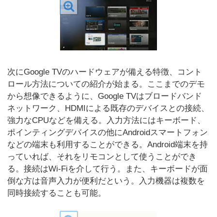
次にGoogle TVのハードウェアが備える特徴、コント
ロール方法についての紹介が始まる。ここまでのデモ
から想像できるように、Google TVはブロードバンド
ネットワーク、HDMIによる既存のデバイスとの接続、
強力なCPUなどを備える。入力方法にはキーボード、
ポインティングデバイスの他にAndroidスマートフォン
などの端末も利用することができる。Android端末を持
っていれば、それをリモコンとして使うことができ
る。接続はWi-Fiを介して行う。また、キーボードが面
倒な方は音声入力が便利だという。入力機器は複数を
同時接続することも可能。