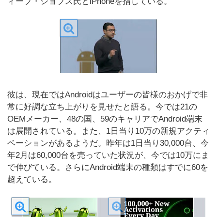
ィーブ・ジョブス氏とiPhoneを指している。
彼は、現在ではAndroidはユーザーの皆様のおかげで非
常に好調な立ち上がりを見せたと語る。今では21の
OEMメーカー、48の国、59のキャリアでAndroid端末
は展開されている。また、1日当り10万の新規アクティ
ベーションがあるようだ。昨年は1日当り30,000台、今
年2月は60,000台を売っていた状況が、今では10万にま
で伸びている。さらにAndroid端末の種類はすでに60を
超えている。