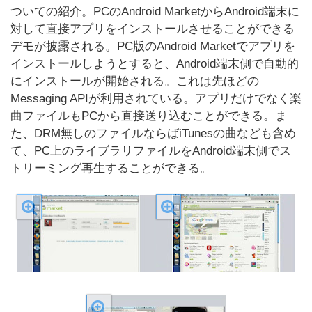
ついての紹介。PCのAndroid MarketからAndroid端末に
対して直接アプリをインストールさせることができる
デモが披露される。PC版のAndroid Marketでアプリを
インストールしようとすると、Android端末側で自動的
にインストールが開始される。これは先ほどの
Messaging APIが利用されている。アプリだけでなく楽
曲ファイルもPCから直接送り込むことができる。ま
た、DRM無しのファイルならばiTunesの曲なども含め
て、PC上のライブラリファイルをAndroid端末側でス
トリーミング再生することができる。