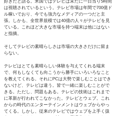
好きだと語る。米国ではテレビは未だに一日当り5時間
は視聴されているという。テレビ市場は年間で700億ド
ル稼いでおり、今でも強力なメディアの一つだと主
張。しかも、全世界規模では40億の人々がテレビを見
ている。これほど大きな市場を持つ端末は他にはない
と指摘。
そしてテレビの素晴らしさは市場の大きさだけに留ま
らない。
テレビはとても素晴らしい体験を与えてくれる端末
で、何もしなくても向こうから勝手にいろいろなこと
を教えてくれる。それにPCは大勢で楽しむことはでき
ないけど、テレビは違う。皆で一緒に楽しむことがで
きる。ただし、問題もある。テレビの技術はこれまで
に革新が行われてこなかった。テレビとウェブ。これ
からの時代のエンターテインメントはウェブからやっ
てくる。しかし、従来のテレビではウェブを上手く扱