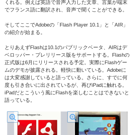
くれる。例えば英語で音声入力した文章、言葉が端末
でフランス語に翻訳され、音声で聞くことができる。
そしてここでAdobeの「Flash Player 10.1」と「AIR」
の紹介が始まる。
とりあえずFlashは10.1のパブリックベータ、AIRはデ
ベロッパー・プレリリース版をサポートする。Flashの
正式版は6月にリリースされる予定。実際にFlashゲー
ムのデモが披露される。軽快に動いている。Adobeに
は大変感謝していると語っている。さらに、すでに何
度も引き合いに出されているが、再びiPadに触れる。
iPadだとこういう風にFlashを楽しむことはできないと
語っている。