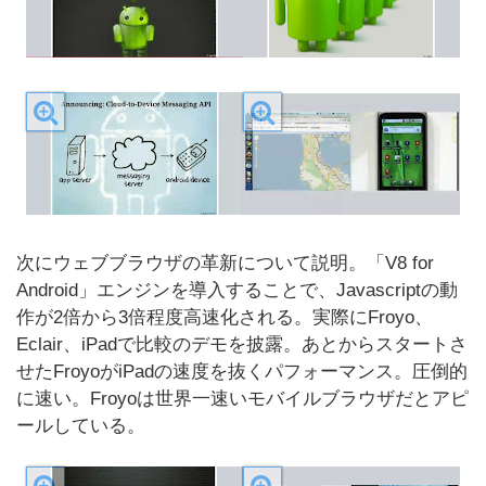
次にウェブブラウザの革新について説明。「V8 for
Android」エンジンを導入することで、Javascriptの動
作が2倍から3倍程度高速化される。実際にFroyo、
Eclair、iPadで比較のデモを披露。あとからスタートさ
せたFroyoがiPadの速度を抜くパフォーマンス。圧倒的
に速い。Froyoは世界一速いモバイルブラウザだとアピ
ールしている。