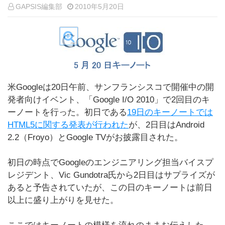
GAPSIS編集部
2010年5月20日
米Googleは20日午前、サンフランシスコで開催中の開
発者向けイベント、「Google I/O 2010」で2回目のキ
ーノートを行った。初日である
19日のキーノートでは
HTML5に関する発表が行われた
が、2日目はAndroid
2.2（Froyo）とGoogle TVがお披露目された。
初日の時点でGoogleのエンジニアリング担当バイスプ
レジデント、Vic Gundotra氏から2日目はサプライズが
あると予告されていたが、この日のキーノートは前日
以上に盛り上がりを見せた。