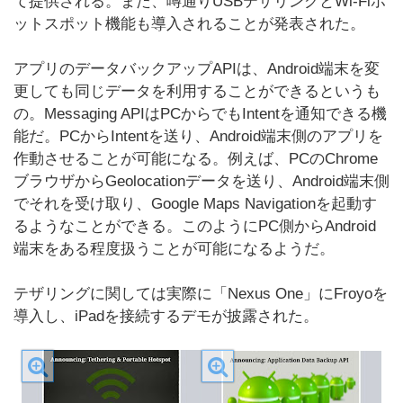
て提供される。また、噂通りUSBテザリングとWi-Fiホ
ットスポット機能も導入されることが発表された。
アプリのデータバックアップAPIは、Android端末を変
更しても同じデータを利用することができるというも
の。Messaging APIはPCからでもIntentを通知できる機
能だ。PCからIntentを送り、Android端末側のアプリを
作動させることが可能になる。例えば、PCのChrome
ブラウザからGeolocationデータを送り、Android端末側
でそれを受け取り、Google Maps Navigationを起動す
るようなことができる。このようにPC側からAndroid
端末をある程度扱うことが可能になるようだ。
テザリングに関しては実際に「Nexus One」にFroyoを
導入し、iPadを接続するデモが披露された。