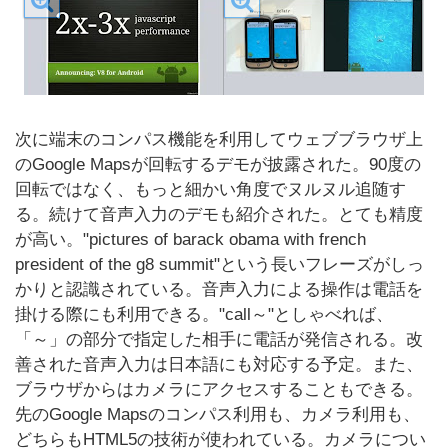
次に端末のコンパス機能を利用してウェブブラウザ上
のGoogle Mapsが回転するデモが披露された。90度の
回転ではなく、もっと細かい角度でヌルヌル追随す
る。続けて音声入力のデモも紹介された。とても精度
が高い。"pictures of barack obama with french
president of the g8 summit"という長いフレーズがしっ
かりと認識されている。音声入力による操作は電話を
掛ける際にも利用できる。"call～"としゃべれば、
「～」の部分で指定した相手に電話が発信される。改
善された音声入力は日本語にも対応する予定。また、
ブラウザからはカメラにアクセスすることもできる。
先のGoogle Mapsのコンパス利用も、カメラ利用も、
どちらもHTML5の技術が使われている。カメラについ