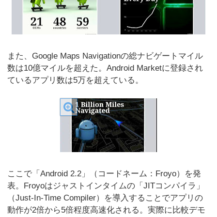
また、Google Maps Navigationの総ナビゲートマイル
数は10億マイルを超えた。Android Marketに登録され
ているアプリ数は5万を超えている。
ここで「Android 2.2」（コードネーム：Froyo）を発
表。Froyoはジャストインタイムの「JITコンパイラ」
（Just-In-Time Compiler）を導入することでアプリの
動作が2倍から5倍程度高速化される。実際に比較デモ