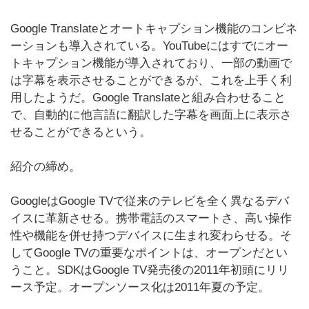
Google Translateとオートキャプション機能のコンビネ
ーションも導入されている。YouTubeにはすでにオー
トキャプション機能が導入されており、一部の動画で
は字幕を表示させることができるが、これを上手く利
用したようだ。Google Translateと組み合わせること
で、自動的に他言語に翻訳した字幕を画面上に表示さ
せることができるという。
紹介の締め。
GoogleはGoogle TVで従来のテレビを全く異なるデバ
イスに革新させる。携帯電話のスマートさ、高い操作
性や機能を併せ持つデバイスに生まれ変わらせる。そ
してGoogle TVの重要なポイントは、オープンだとい
うこと。SDKはGoogle TV発売後の2011年初頭にリリ
ース予定。オープンソース化は2011年夏の予定。