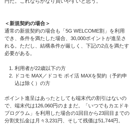
円だ。これならかなり買いやすいと思う。
＜新規契約の場合＞
通常の新規契約の場合も「5G WELCOME割」を利用
でき、条件を満たした場合、30,000ポイントが進呈さ
れる。ただし、結構条件が厳しく、下記の2点を満たす
必要がある。
利用者が22歳以下の方
ドコモ MAX／ドコモ ポイ活 MAXを契約（予約申
込は除く）の方
ポイント進呈はあったとしても端末代の割引はないの
で、端末代は126,060円のままだ。「いつでもカエドキ
プログラム」を利用した場合の1回目から23回目までの
分割支払金は月々3,231円、そして残価は51,744円。