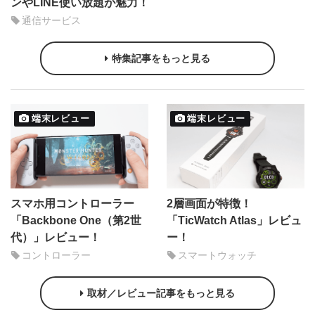
ンやLINE使い放題が魅力！
通信サービス
特集記事をもっと見る
端末レビュー
端末レビュー
スマホ用コントローラー
2層画面が特徴！
「Backbone One（第2世
「TicWatch Atlas」レビュ
代）」レビュー！
ー！
コントローラー
スマートウォッチ
取材／レビュー記事をもっと見る