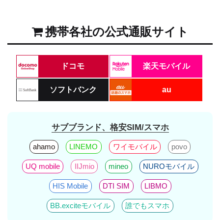
携帯各社の公式通販サイト
ドコモ
楽天モバイル
ソフトバンク
au
サブブランド、格安SIM/スマホ
ahamo
LINEMO
ワイモバイル
povo
UQ mobile
IIJmio
mineo
NUROモバイル
HIS Mobile
DTI SIM
LIBMO
BB.exciteモバイル
誰でもスマホ