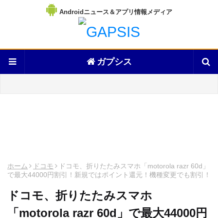
Androidニュース＆アプリ情報メディア
ガプシス
ホーム
ドコモ
ドコモ、折りたたみスマホ「motorola razr 60d」
で最大44000円割引！新規ではポイント還元！機種変更でも割引！
ドコモ、折りたたみスマホ
「motorola razr 60d」で最大44000円