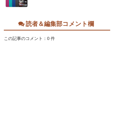
読者＆編集部コメント欄
この記事のコメント：0 件