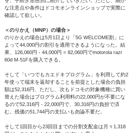
を、手続き形態別に紹介していきたい。ただし、細か
な注意点や条件はドコモオンラインショップで実際に
確認して欲しい。
＜のりかえ（MNP）の場合＞
のりかえの場合は5月1日より「5G WELCOME割」に
よって44,000円の割引を適用できるようになった。結
果、126,060円 - 44,000円 = 82,060円でmotorola razr
60d M-51Fを購入できる。
そして「いつでもカエドキプログラム」を利用して約2
年使って端末を返却することを前提とした場合の負担
額は52,316円、ただし、次もドコモの対象機種に買い
替えた場合はプログラム利用料の22,000円が不要にな
るので52,316円 - 22,000円で、30,316円の負担で済
む。残価の51,744円の支払いも勿論不要だ。
そして1回目から23回目までの分割支配金は月々1,318