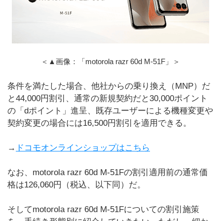
＜▲画像：「motorola razr 60d M-51F」＞
条件を満たした場合、他社からの乗り換え（MNP）だ
と44,000円割引、通常の新規契約だと30,000ポイント
の「dポイント」進呈、既存ユーザーによる機種変更や
契約変更の場合には16,500円割引を適用できる。
→
ドコモオンラインショップはこちら
なお、motorola razr 60d M-51Fの割引適用前の通常価
格は126,060円（税込、以下同）だ。
そしてmotorola razr 60d M-51Fについての割引施策