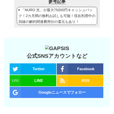
参考記事
「NURO 光」が最大75000円キャッシュバッ
ク！2カ月間の無料お試しも可能！現在利用中の
回線の解約関連費用分の還元もあり！
公式SNSアカウントなど
Twitter
Facebook
LINE
RSS
Googleニュースでフォロー