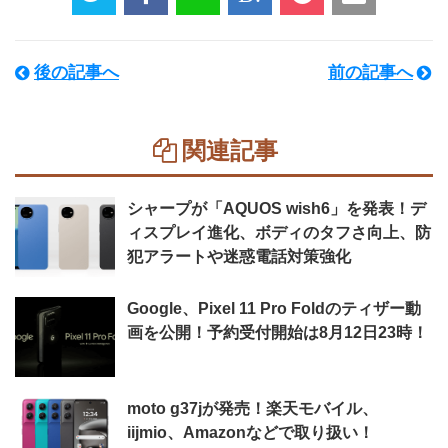
後の記事へ
前の記事へ
関連記事
シャープが「AQUOS wish6」を発表！デ
ィスプレイ進化、ボディのタフさ向上、防
犯アラートや迷惑電話対策強化
Google、Pixel 11 Pro Foldのティザー動
画を公開！予約受付開始は8月12日23時！
moto g37jが発売！楽天モバイル、
iijmio、Amazonなどで取り扱い！