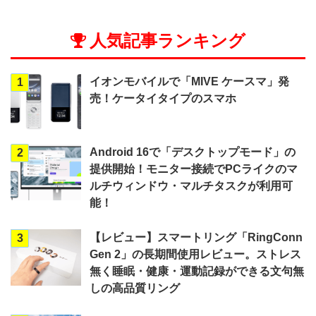
人気記事ランキング
イオンモバイルで「MIVE ケースマ」発
1
売！ケータイタイプのスマホ
Android 16で「デスクトップモード」の
2
提供開始！モニター接続でPCライクのマ
ルチウィンドウ・マルチタスクが利用可
能！
【レビュー】スマートリング「RingConn
3
Gen 2」の長期間使用レビュー。ストレス
無く睡眠・健康・運動記録ができる文句無
しの高品質リング