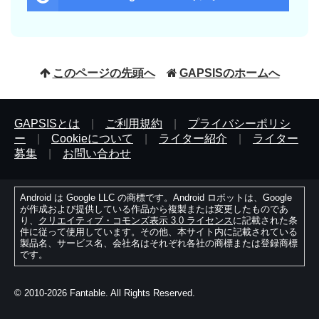
このページの先頭へ
GAPSISのホームへ
GAPSISとは
|
ご利用規約
|
プライバシーポリシ
ー
|
Cookieについて
|
ライター紹介
|
ライター
募集
|
お問い合わせ
Android は Google LLC の商標です。Android ロボットは、Google
が作成および提供している作品から複製または変更したものであ
り、
クリエイティブ・コモンズ表示 3.0 ライセンス
に記載された条
件に従って使用しています。その他、本サイト内に記載されている
製品名、サービス名、会社名はそれぞれ各社の商標または登録商標
です。
© 2010-2026 Fantable. All Rights Reserved.