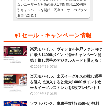
ないユーザーも対象の最大1年間毎月1100円割
引キャンペーンを開始！既存ユーザーのプラン
変更も対象！
セール・キャンペーン情報
楽天モバイル、ヴィッセル神戸ファン向け
に最大14000ポイント進呈キャンペーン開
始！推し選手のデジタルカードも貰える！
2026年8月07日
楽天モバイル、楽天イーグルスの推し選手
を選んで加入すると最大14000ポイント進
呈＆イーグルストレカを3枚プレゼント！
2026年8月06日
ソフトバンク、事務手数料3850円が無料