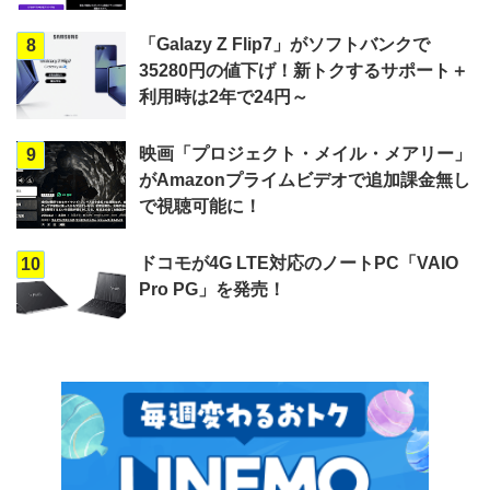
「Galazy Z Flip7」がソフトバンクで
8
35280円の値下げ！新トクするサポート＋
利用時は2年で24円～
映画「プロジェクト・メイル・メアリー」
9
がAmazonプライムビデオで追加課金無し
で視聴可能に！
ドコモが4G LTE対応のノートPC「VAIO
10
Pro PG」を発売！