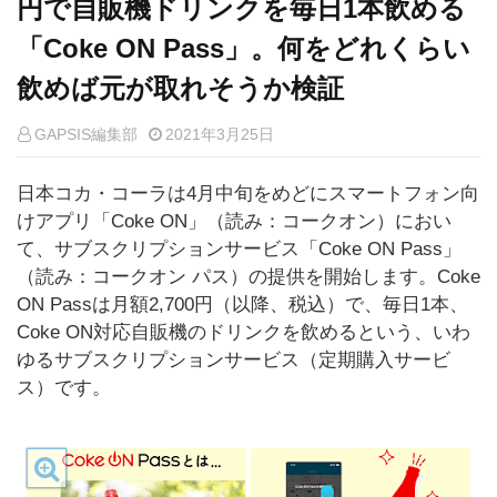
円で自販機ドリンクを毎日1本飲める
「Coke ON Pass」。何をどれくらい
飲めば元が取れそうか検証
GAPSIS編集部
2021年3月25日
日本コカ・コーラは4月中旬をめどにスマートフォン向
けアプリ「Coke ON」（読み：コークオン）におい
て、サブスクリプションサービス「Coke ON Pass」
（読み：コークオン パス）の提供を開始します。Coke
ON Passは月額2,700円（以降、税込）で、毎日1本、
Coke ON対応自販機のドリンクを飲めるという、いわ
ゆるサブスクリプションサービス（定期購入サービ
ス）です。