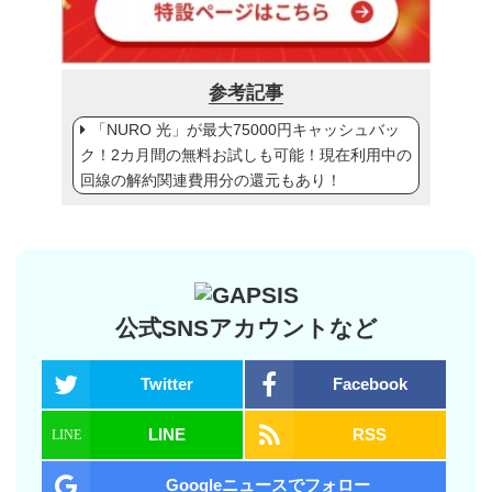
参考記事
「NURO 光」が最大75000円キャッシュバッ
ク！2カ月間の無料お試しも可能！現在利用中の
回線の解約関連費用分の還元もあり！
公式SNSアカウントなど
Twitter
Facebook
LINE
RSS
Googleニュースでフォロー