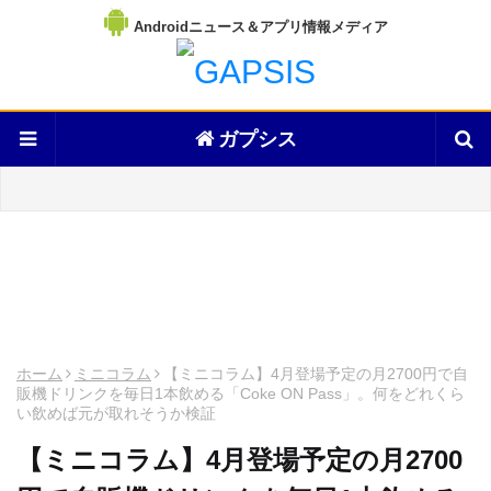
Androidニュース＆アプリ情報メディア
ガプシス
ホーム
ミニコラム
【ミニコラム】4月登場予定の月2700円で自
販機ドリンクを毎日1本飲める「Coke ON Pass」。何をどれくら
い飲めば元が取れそうか検証
【ミニコラム】4月登場予定の月2700