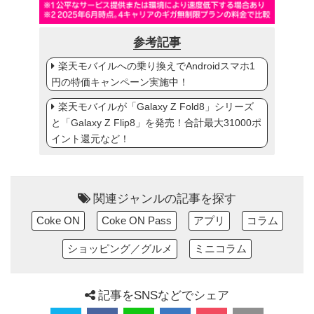
参考記事
楽天モバイルへの乗り換えでAndroidスマホ1
円の特価キャンペーン実施中！
楽天モバイルが「Galaxy Z Fold8」シリーズ
と「Galaxy Z Flip8」を発売！合計最大31000ポ
イント還元など！
関連ジャンルの記事を探す
Coke ON
Coke ON Pass
アプリ
コラム
ショッピング／グルメ
ミニコラム
記事をSNSなどでシェア