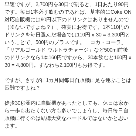
早速ですが、2,700円を30日で割ると、1日あたり90円
です。毎日1本必ず飲むのであれば、基本的にCoke ON
対応自販機には90円以下のドリンクはありませんので
（※ないですよね？）、確実にお得です。1本110円の
ドリンクを毎日選んだ場合では110円 x 30 = 3,300円と
いうことで、500円のプラスです。「コカ・コーラ」
「リアルゴールド ウルトラチャージ」など500ml前後
のドリンクなら1本160円ですから、30本飲むと160円 x
30 = 4,800円。すなわち2,100円もお得です。
ですが、さすがに1カ月間毎日自販機に足を運ぶことは
困難ですよね？
徒歩30秒圏内に自販機があったとしても、休日は家か
ら一歩も出たくない方も多いでしょうし、毎日毎日自
販機に行くのは結構大変なハードルではないかと思い
ます。