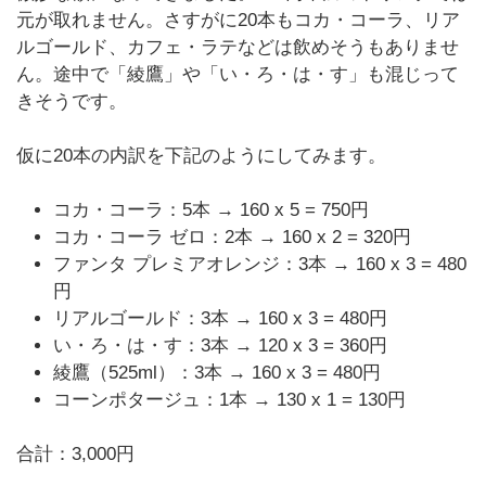
元が取れません。さすがに20本もコカ・コーラ、リア
ルゴールド、カフェ・ラテなどは飲めそうもありませ
ん。途中で「綾鷹」や「い・ろ・は・す」も混じって
きそうです。
仮に20本の内訳を下記のようにしてみます。
コカ・コーラ：5本 → 160 x 5 = 750円
コカ・コーラ ゼロ：2本 → 160 x 2 = 320円
ファンタ プレミアオレンジ：3本 → 160 x 3 = 480
円
リアルゴールド：3本 → 160 x 3 = 480円
い・ろ・は・す：3本 → 120 x 3 = 360円
綾鷹（525ml）：3本 → 160 x 3 = 480円
コーンポタージュ：1本 → 130 x 1 = 130円
合計：3,000円