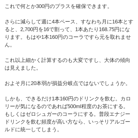
これで何とか300円のプラスを確保できます。
さらに減らして週に4本ペース、すなわち月に16本とす
ると、2,700円を16で割って、1本あたり168.75円にな
ります。もはや1本160円のコーラですら元を取れませ
ん。
これ以上細かく計算するのも大変ですし、大体の傾向
は見えました。
およそ月に20本弱が損益分岐点ではないでしょうか。
しかも、できるだけ1本160円のドリンクを飲む。カロ
リーが気になるのであれば500ml程度のお茶にする。
もしくはゼロシュガーのコーラにする。普段エナジー
ドリンクを飲む頻度が高い方なら、いっそリアルゴー
ルドに統一してしまう。