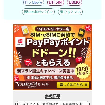
HIS Mobile
DTI SIM
LIBMO
BB.exciteモバイル
誰でもスマホ
参考記事
ワイモバイル、家族割やネット回線割を使え