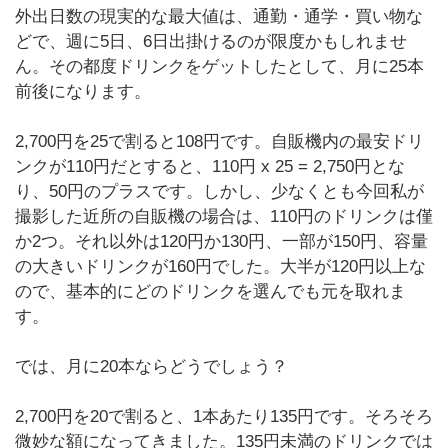
外出日数の現実的な最大値は、通勤・通学・買い物な
どで、週に5日、6日出掛けるのが限度かもしれませ
ん。その都度ドリンクをゲットしたとして、月に25本
前後になります。
2,700円を25で割ると108円です。自販機内の最安ドリ
ンクが110円だとすると、110円 x 25 = 2,750円とな
り、50円のプラスです。しかし、少なくとも今回私が
撮影した近所の自販機の場合は、110円のドリンクは僅
か2つ。それ以外は120円か130円、一部が150円、容量
の大きいドリンクが160円でした。大半が120円以上な
ので、基本的にどのドリンクを選んでも元を取れま
す。
では、月に20本ならどうでしょう？
2,700円を20で割ると、1本あたり135円です。そろそろ
微妙な額になってきました。135円未満のドリンクでは