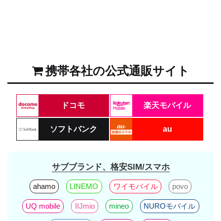
携帯各社の公式通販サイト
ドコモ
楽天モバイル
ソフトバンク
au
サブブランド、格安SIM/スマホ
ahamo
LINEMO
ワイモバイル
povo
UQ mobile
IIJmio
mineo
NUROモバイル