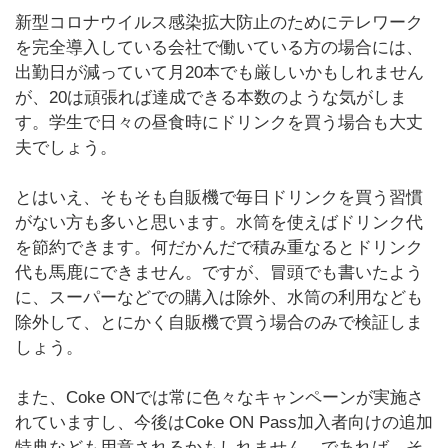
新型コロナウイルス感染拡大防止のためにテレワーク
を完全導入している会社で働いている方の場合には、
出勤日が減っていて月20本でも厳しいかもしれません
が、20は頑張れば達成できる本数のような気がしま
す。学生で日々の昼食時にドリンクを買う場合も大丈
夫でしょう。
とはいえ、そもそも自販機で毎日ドリンクを買う習慣
がない方も多いと思います。水筒を使えばドリンク代
を節約できます。何だかんだで積み重なるとドリンク
代も馬鹿にできません。ですが、冒頭でも書いたよう
に、スーパーなどでの購入は除外、水筒の利用なども
除外して、とにかく自販機で買う場合のみで検証しま
しょう。
また、Coke ONでは常に色々なキャンペーンが実施さ
れていますし、今後はCoke ON Pass加入者向けの追加
特典なども用意されるかもしれません。であれば、そ