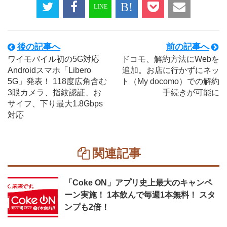
後の記事へ
前の記事へ
ワイモバイル初の5G対応
ドコモ、解約方法にWebを
Androidスマホ「Libero
追加。お店に行かずにネッ
5G」発表！ 118度広角含む
ト（My docomo）での解約
3眼カメラ、指紋認証、お
手続きが可能に
サイフ、下り最大1.8Gbps
対応
関連記事
「Coke ON」アプリ史上最大のキャンペ
ーン実施！ 1本飲んで毎週1本無料！ スタ
ンプも2倍！