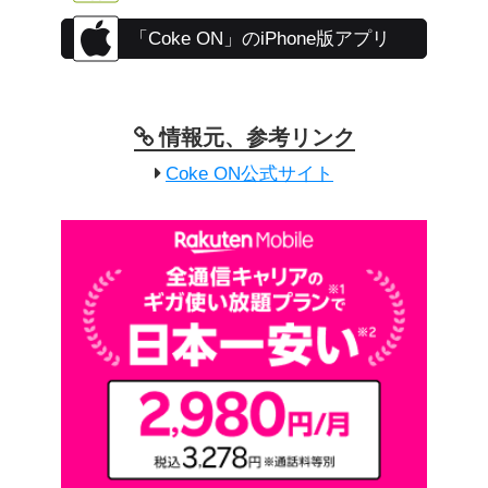
「Coke ON」のiPhone版アプリ
情報元、参考リンク
Coke ON公式サイト