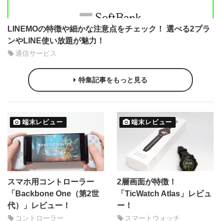
LINEMOの特徴や細かな注意点をチェック！ 選べる2プラ
ンやLINE使い放題が魅力！
通信サービス
特集記事をもっと見る
端末レビュー
端末レビュー
スマホ用コントローラー
2層画面が特徴！
「Backbone One（第2世
「TicWatch Atlas」レビュ
代）」レビュー！
ー！
コントローラー
スマートウォッチ