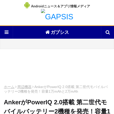
Androidニュース＆アプリ情報メディア
ガプシス
ホーム
周辺機器
AnkerがPowerIQ 2.0搭載 第二世代モバイルバ
ッテリー2機種を発売！容量1万mAhと2万mAh
AnkerがPowerIQ 2.0搭載 第二世代モ
バイルバッテリー2機種を発売！容量1