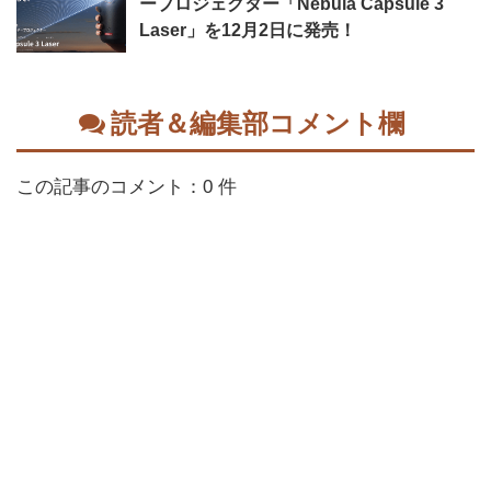
ープロジェクター「Nebula Capsule 3
Laser」を12月2日に発売！
読者＆編集部コメント欄
この記事のコメント：0 件