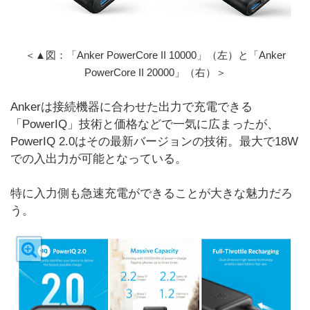
＜▲図：「Anker PowerCore II 10000」（左）と「Anker
PowerCore II 20000」（右）＞
Ankerは接続機器に合わせた出力で充電できる
「PowerIQ」技術と価格などで一気に広まったが、
PowerIQ 2.0はその最新バージョンの技術。最大で18W
での入出力が可能となっている。
特に入力側も急速充電ができることが大きな魅力だろ
う。