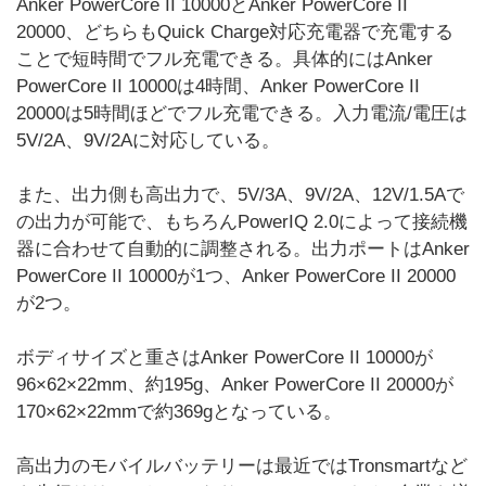
Anker PowerCore II 10000とAnker PowerCore II
20000、どちらもQuick Charge対応充電器で充電する
ことで短時間でフル充電できる。具体的にはAnker
PowerCore II 10000は4時間、Anker PowerCore II
20000は5時間ほどでフル充電できる。入力電流/電圧は
5V/2A、9V/2Aに対応している。
また、出力側も高出力で、5V/3A、9V/2A、12V/1.5Aで
の出力が可能で、もちろんPowerIQ 2.0によって接続機
器に合わせて自動的に調整される。出力ポートはAnker
PowerCore II 10000が1つ、Anker PowerCore II 20000
が2つ。
ボディサイズと重さはAnker PowerCore II 10000が
96×62×22mm、約195g、Anker PowerCore II 20000が
170×62×22mmで約369gとなっている。
高出力のモバイルバッテリーは最近ではTronsmartなど