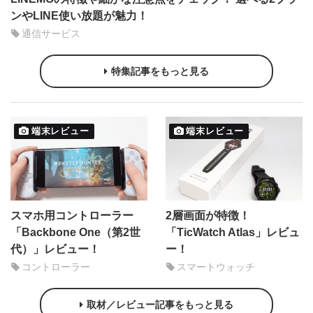
ンやLINE使い放題が魅力！
通信サービス
特集記事をもっと見る
端末レビュー
端末レビュー
スマホ用コントローラー
2層画面が特徴！
「Backbone One（第2世
「TicWatch Atlas」レビュ
代）」レビュー！
ー！
コントローラー
スマートウォッチ
取材／レビュー記事をもっと見る