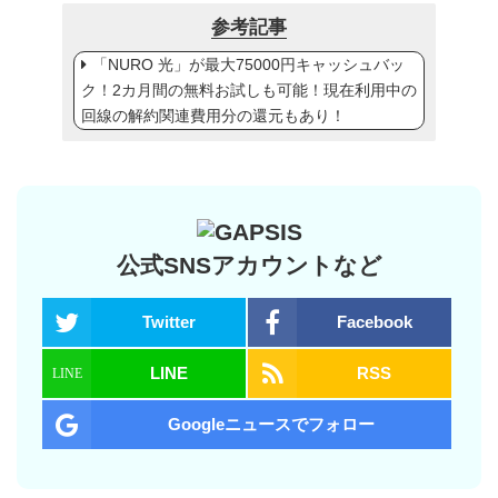
参考記事
「NURO 光」が最大75000円キャッシュバッ
ク！2カ月間の無料お試しも可能！現在利用中の
回線の解約関連費用分の還元もあり！
公式SNSアカウントなど
Twitter
Facebook
LINE
RSS
Googleニュースでフォロー