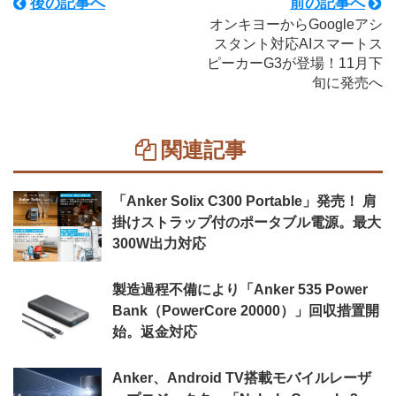
後の記事へ
前の記事へ
オンキヨーからGoogleアシ
スタント対応AIスマートス
ピーカーG3が登場！11月下
旬に発売へ
関連記事
「Anker Solix C300 Portable」発売！ 肩
掛けストラップ付のポータブル電源。最大
300W出力対応
製造過程不備により「Anker 535 Power
Bank（PowerCore 20000）」回収措置開
始。返金対応
Anker、Android TV搭載モバイルレーザ