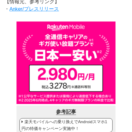
【情報元、参考リンク】
・
Anker/プレスリリース
参考記事
楽天モバイルへの乗り換えでAndroidスマホ1
円の特価キャンペーン実施中！