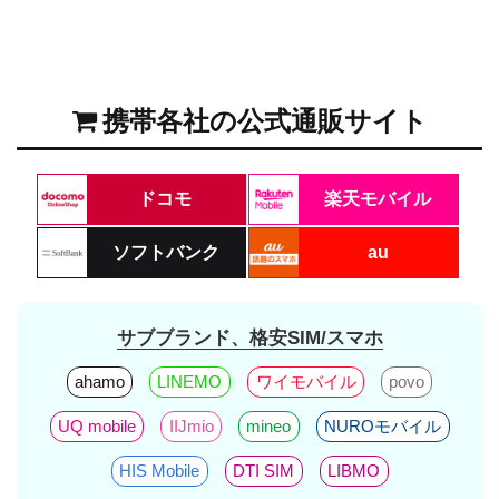
携帯各社の公式通販サイト
ドコモ
楽天モバイル
ソフトバンク
au
サブブランド、格安SIM/スマホ
ahamo
LINEMO
ワイモバイル
povo
UQ mobile
IIJmio
mineo
NUROモバイル
HIS Mobile
DTI SIM
LIBMO