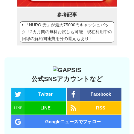
参考記事
「NURO 光」が最大75000円キャッシュバッ
ク！2カ月間の無料お試しも可能！現在利用中の
回線の解約関連費用分の還元もあり！
公式SNSアカウントなど
Twitter
Facebook
LINE
RSS
Googleニュースでフォロー