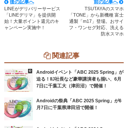
後の記事へ
前の記事へ
LINEがデリバリーサービス
TSUTAYAのスマホ
「LINEデリマ」を提供開
「TONE」から新機種 富士
始！大量ポイント還元のキ
通製「m17」登場。おサイ
ャンペーン実施中！
フ・ワンセグ対応、洗える
防水スマホ
関連記事
Androidイベント「ABC 2025 Spring」が
迫る！IIJ社長など豪華講演者も揃い、6月
7日に千葉工大（津田沼）で開催！
Androidの祭典「ABC 2025 Spring」が6
月7日に千葉県津田沼で開催！