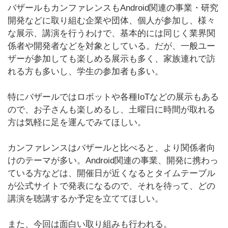
バザールもカンファレンスもAndroid関連の事業・研究
開発などに取り組む企業や団体、個人が参加し、様々
な展示、講演を行うわけで、基本的には同じく業界関
係者や開発者などを対象としている。だが、一般ユー
ザーが参加しても楽しめる展示も多く、家族連れで訪
れる方も多いし、学生の参加者も多い。
特にバザールではロボットや各種IoTなどの展示もある
ので、お子さんも楽しめるし、土曜日に時間が取れる
方は気軽に足を運んでみてほしい。
カンファレンスはバザールと比べると、より関係者向
けのテーマが多い。Android関連の事業、開発に携わっ
ている方などは、開催日が近くなるとタイムテーブル
が公式サイトで発表になるので、それを待って、どの
講演を聴講するか予定を立ててほしい。
また、今回は面白い取り組みも行われる。