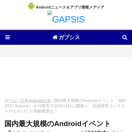
Androidニュース＆アプリ情報メディア
ガプシス
ホーム
日本Androidの会
国内最大規模のAndroidイベント「ABC
2017 Autumn」が川崎市で10月14日に開催へ。自由研究コンテス
トやものづくり体験教室も！
国内最大規模のAndroidイベント