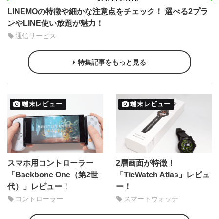
LINEMOの特徴や細かな注意点をチェック！ 選べる2プラ
ンやLINE使い放題が魅力！
通信サービス
特集記事をもっと見る
端末レビュー
端末レビュー
スマホ用コントローラー
2層画面が特徴！
「Backbone One（第2世
「TicWatch Atlas」レビュ
代）」レビュー！
ー！
コントローラー
スマートウォッチ