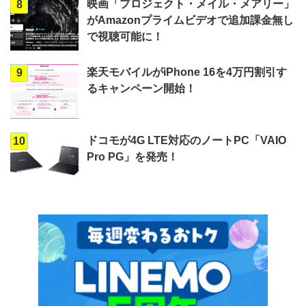
映画「プロジェクト・メイル・メアリー」
8
がAmazonプライムビデオで追加課金無し
で視聴可能に！
楽天モバイルがiPhone 16を4万円割引す
9
るキャンペーン開始！
ドコモが4G LTE対応のノートPC「VAIO
10
Pro PG」を発売！