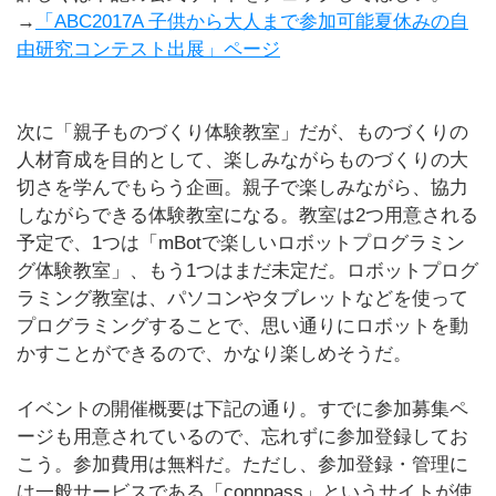
→
「ABC2017A 子供から大人まで参加可能夏休みの自
由研究コンテスト出展」ページ
次に「親子ものづくり体験教室」だが、ものづくりの
人材育成を目的として、楽しみながらものづくりの大
切さを学んでもらう企画。親子で楽しみながら、協力
しながらできる体験教室になる。教室は2つ用意される
予定で、1つは「mBotで楽しいロボットプログラミン
グ体験教室」、もう1つはまだ未定だ。ロボットプログ
ラミング教室は、パソコンやタブレットなどを使って
プログラミングすることで、思い通りにロボットを動
かすことができるので、かなり楽しめそうだ。
イベントの開催概要は下記の通り。すでに参加募集ペ
ージも用意されているので、忘れずに参加登録してお
こう。参加費用は無料だ。ただし、参加登録・管理に
は一般サービスである「connpass」というサイトが使