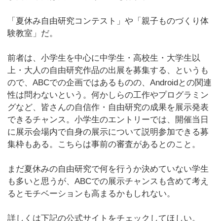
「夏休み自由研究コンテスト」や「親子ものづくり体
験教室」だ。
前者は、小学生を中心に中学生・高校生・大学生以
上・大人の自由研究作品の出展を募集する、というも
ので、ABCでの企画ではあるものの、Androidとの関連
性は問わないという。何かしらの工作やプログラミン
グなど、皆さんの自信作・自由研究の成果を展示発表
できるチャンス。小学生のエントリーでは、開催当日
に展示会場内で自身の展示について説明参加できる募
集枠もある。こちらは事前の審査があるとのこと。
まだ夏休みの自由研究で何を行うか決めていない学生
も多いと思うが、ABCでの展示チャンスも含めて考え
るとモチベーションも高まるかもしれない。
詳しくは下記の公式サイトをチェックしてほしい。