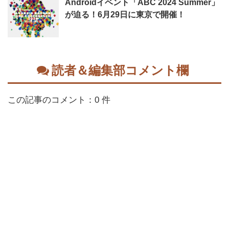
Androidイベント「ABC 2024 Summer」
が迫る！6月29日に東京で開催！
読者＆編集部コメント欄
この記事のコメント：0 件