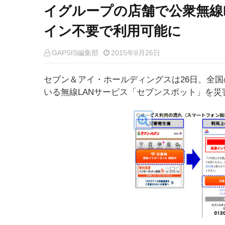
イグループの店舗で公衆無線
イン不要で利用可能に
GAPSIS編集部
2015年8月26日
セブン＆アイ・ホールディングスは26日、全
いる無線LANサービス「セブンスポット」を