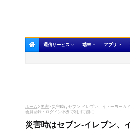
通信サービス
端末
アプリ
ホーム
災害
災害時はセブン-イレブン、イトーヨーカ
会員登録・ログイン不要で利用可能に
災害時はセブン-イレブン、