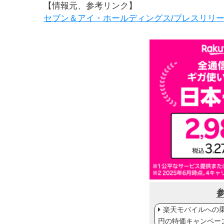
【情報元、参考リンク】
セブン＆アイ・ホールディングス/プレスリリ
楽天モバイルへの乗り
円の特価キャンペー