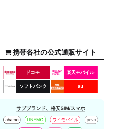
携帯各社の公式通販サイト
ドコモ
楽天モバイル
ソフトバンク
au
サブブランド、格安SIM/スマホ
ahamo
LINEMO
ワイモバイル
povo