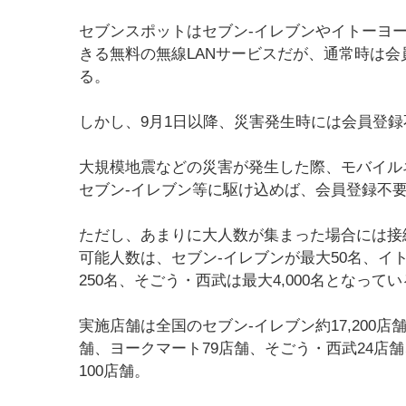
セブンスポットはセブン-イレブンやイトーヨ
きる無料の無線LANサービスだが、通常時は
る。
しかし、9月1日以降、災害発生時には会員登
大規模地震などの災害が発生した際、モバイル
セブン-イレブン等に駆け込めば、会員登録不要
ただし、あまりに大人数が集まった場合には接
可能人数は、セブン-イレブンが最大50名、イ
250名、そごう・西武は最大4,000名となって
実施店舗は全国のセブン-イレブン約17,200店
舗、ヨークマート79店舗、そごう・西武24店舗
100店舗。