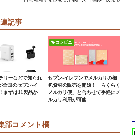
関連記事
コンビニ
テリーなどで知られ
セブン-イレブンでメルカリの梱
品が全国のセブン-イ
包資材の販売を開始！「らくらく
！まずは11製品か
メルカリ便」と合わせて手軽にメ
ルカリ利用が可能！
集部コメント欄