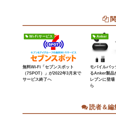
Wi-Fiサービス
Anker
無料Wi-Fi「セブンスポット
モバイルバッ
（7SPOT）」が2022年3月末で
るAnker製
サービス終了へ
レブンに登場
ら
読者＆編