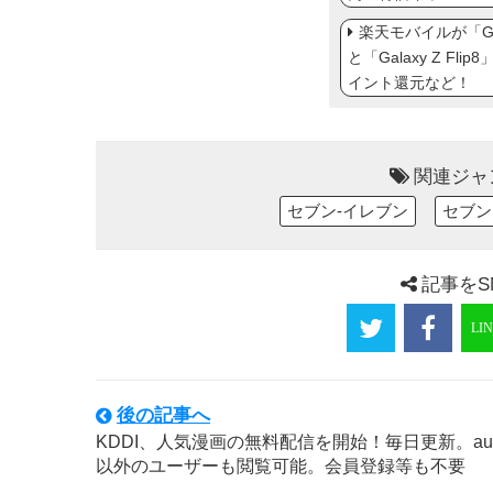
楽天モバイルが「Gal
と「Galaxy Z Fl
イント還元など！
関連ジャ
セブン-イレブン
セブン
記事をS
後の記事へ
KDDI、人気漫画の無料配信を開始！毎日更新。au
以外のユーザーも閲覧可能。会員登録等も不要