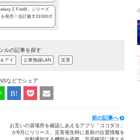
axy Z Fold8」シリーズ
ip8」を発売！合計最大31000ポ
ンルの記事を探す
＆アイ
公衆無線LAN
災害
NSなどでシェア
前の記事へ
お互いの居場所を確認しあえるアプリ「ココダヨ」
が9月にリリース。災害発生時に直前の位置情報を
自動通知する機能を搭載。安否確認に使える