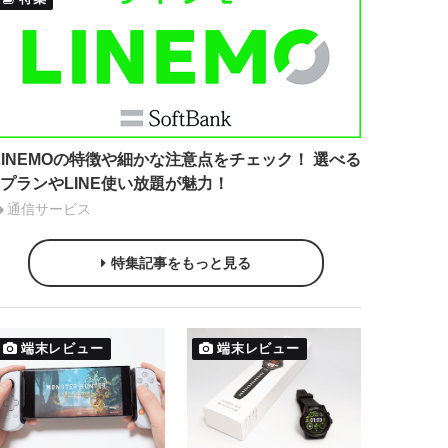
LINEMOの特徴や細かな注意点をチェック！ 選べる
2プランやLINE使い放題が魅力！
通信サービス
特集記事をもっと見る
端末レビュー
端末レビュー