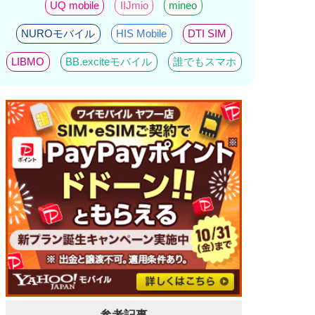
UQ mobile
IIJmio
mineo
NUROモバイル
HIS Mobile
DTI SIM
LIBMO
BB.exciteモバイル
誰でもスマホ