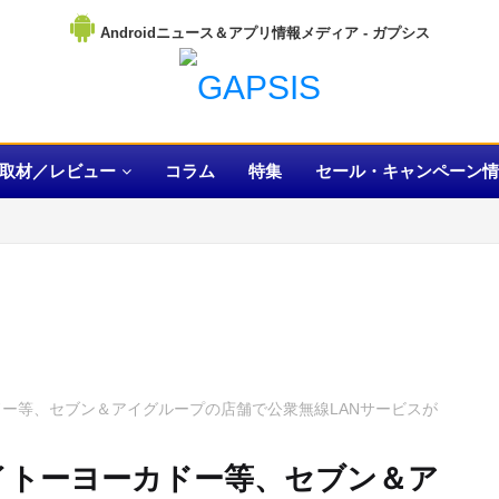
Androidニュース＆アプリ情報メディア
取材／レビュー
コラム
特集
セール・キャンペーン情
ドー等、セブン＆アイグループの店舗で公衆無線LANサービスが
イトーヨーカドー等、セブン＆ア