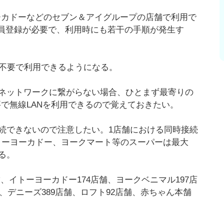
ーカドーなどのセブン＆アイグループの店舗で利用で
会員登録が必要で、利用時にも若干の手順が発生す
録不要で利用できるようになる。
ネットワークに繋がらない場合、ひとまず最寄りの
で無線LANを利用できるので覚えておきたい。
続できないので注意したい。1店舗における同時接続
トーヨーカドー、ヨークマート等のスーパーは最大
いる。
舗、イトーヨーカドー174店舗、ヨークベニマル197店
、デニーズ389店舗、ロフト92店舗、赤ちゃん本舗