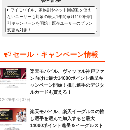
参考記事
ワイモバイル、家族割やネット回線割を使え
ないユーザーも対象の最大1年間毎月1100円割
引キャンペーンを開始！既存ユーザーのプラン
変更も対象！
セール・キャンペーン情報
楽天モバイル、ヴィッセル神戸ファ
ン向けに最大14000ポイント進呈キ
ャンペーン開始！推し選手のデジタ
ルカードも貰える！
2026年8月07日
楽天モバイル、楽天イーグルスの推
し選手を選んで加入すると最大
14000ポイント進呈＆イーグルスト