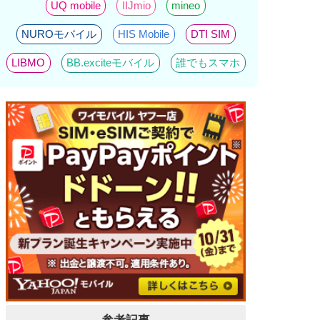
UQ mobile
IIJmio
mineo
NUROモバイル
HIS Mobile
DTI SIM
LIBMO
BB.exciteモバイル
誰でもスマホ