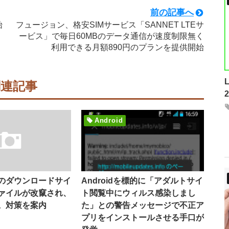
前の記事へ
始
フュージョン、格安SIMサービス「SANNET LTEサ
ービス」で毎日60MBのデータ通信が速度制限無く
利用できる月額890円のプランを提供開始
関連記事
Android
のダウンロードサイ
Androidを標的に「アダルトサイ
ァイルが改竄され、
ト閲覧中にウィルス感染しまし
。対策を案内
た」との警告メッセージで不正ア
プリをインストールさせる手口が