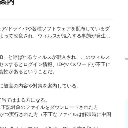
案内
ェア/ドライバや各種ソフトウェアを配布しているダ
よって改竄され、ウィルスが混入する事態が発生し
keiya.B」と呼ばれるウィルスが混入され、このウィルス
セスするとログイン情報、IDやパスワードが不正に
能性があるということだ。
に被害の内容や対策を案内している。
て当てはまる方になる。
までの間に下記対象のファイルをダウンロードされた方
、かつ実行された方（不正なファイルは解凍時に中国