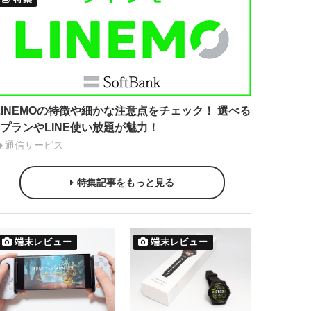
LINEMOの特徴や細かな注意点をチェック！ 選べる
2プランやLINE使い放題が魅力！
通信サービス
特集記事をもっと見る
端末レビュー
端末レビュー