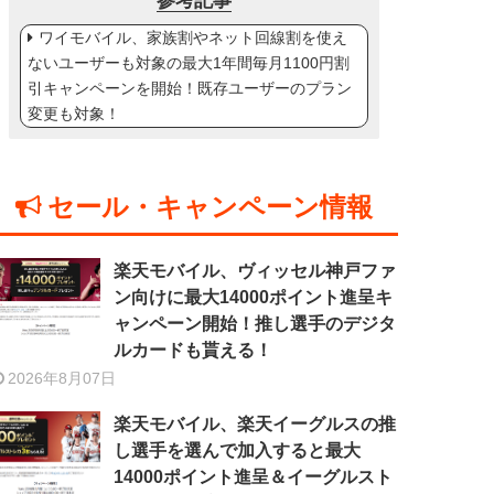
参考記事
ワイモバイル、家族割やネット回線割を使え
ないユーザーも対象の最大1年間毎月1100円割
引キャンペーンを開始！既存ユーザーのプラン
変更も対象！
セール・キャンペーン情報
楽天モバイル、ヴィッセル神戸ファ
ン向けに最大14000ポイント進呈キ
ャンペーン開始！推し選手のデジタ
ルカードも貰える！
2026年8月07日
楽天モバイル、楽天イーグルスの推
し選手を選んで加入すると最大
14000ポイント進呈＆イーグルスト