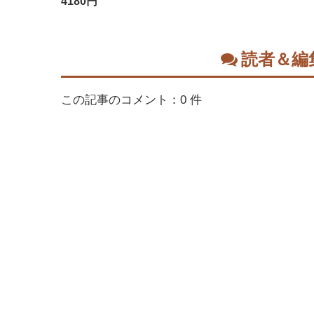
4180円
読者＆編
この記事のコメント：0 件