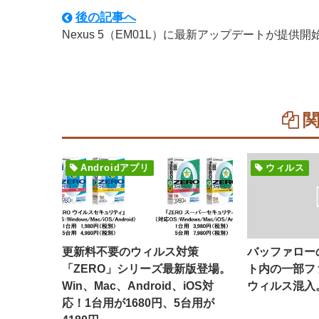
後の記事へ
Nexus 5（EM01L）に最新アップデートが提供開
Androidアプリ
ウィルス
更新料不要のウィルス対策
バッファロー
「ZERO」シリーズ最新版登場。
ト内の一部フ
Win、Mac、Android、iOS対
ウィルス混入
応！1台用が1680円、5台用が