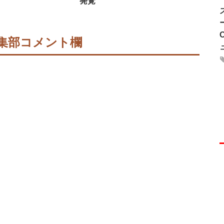
発覚
集部コメント欄