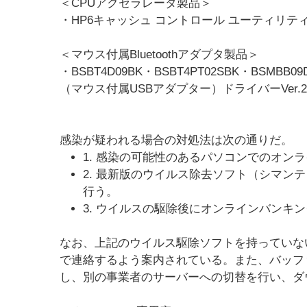
＜CPUアクセラレータ製品＞
・HP6キャッシュ コントロール ユーティリティ Ver.
＜マウス付属Bluetoothアダプタ製品＞
・BSBT4D09BK・BSBT4PT02SBK・BSMBB
（マウス付属USBアダプター）ドライバーVer.2.1.63
感染が疑われる場合の対処法は次の通りだ。
1. 感染の可能性のあるパソコンでのオン
2. 最新版のウイルス除去ソフト（シマン
行う。
3. ウイルスの駆除後にオンラインバンキ
なお、上記のウイルス駆除ソフトを持っていな
で連絡するよう案内されている。また、バッフ
し、別の事業者のサーバーへの切替を行い、ダ