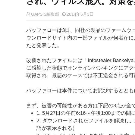
され、ウィルス混入。対策を
GAPSIS編集部
2014年6月3日
バッファローは3日、同社の製品のファームウ
ウンロードサイト内の一部ファイルが何者かに
たと発表した。
改竄されたファイルには「Infostealer.Ban
に感染した状態でオンラインバンキングにアク
取得され、最悪のケースでは不正送金される可
バッファローは本件についてお詫びするととも
まず、被害の可能性がある方は下記の3点が全
1. 5月27日の午前6:16～午後1:00
2. ダウンロードされたファイルを解凍し
語が表示される）