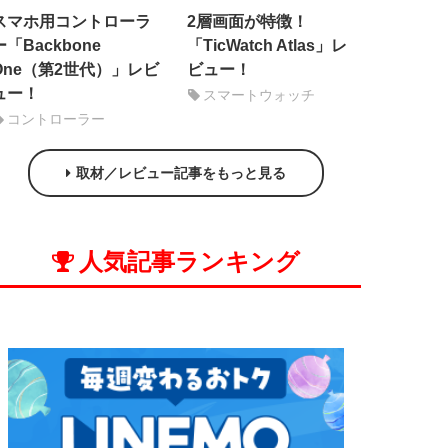
スマホ用コントローラ
2層画面が特徴！
ー「Backbone
「TicWatch Atlas」レ
One（第2世代）」レビ
ビュー！
ュー！
スマートウォッチ
コントローラー
取材／レビュー記事をもっと見る
人気記事ランキング