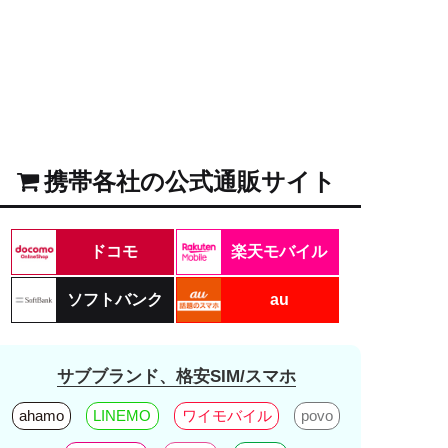
携帯各社の公式通販サイト
ドコモ
楽天モバイル
ソフトバンク
au
サブブランド、格安SIM/スマホ
ahamo
LINEMO
ワイモバイル
povo