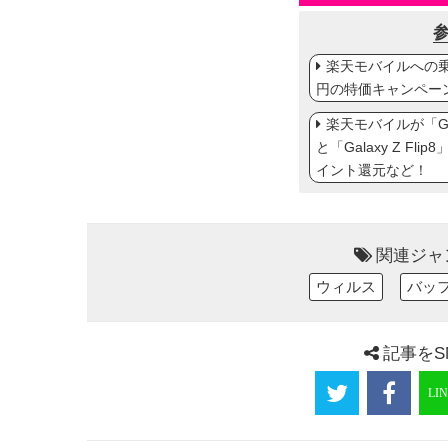
楽天モバイルへの乗り
円の特価キャンペー
楽天モバイルが「Gal
と「Galaxy Z Fl
イント還元など！
関連ジャ
ウィルス
バッ
記事をS