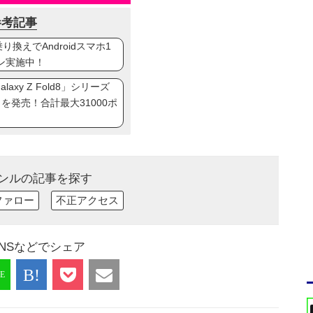
参考記事
換えでAndroidスマホ1
ン実施中！
axy Z Fold8」シリーズ
ip8」を発売！合計最大31000ポ
ンルの記事を探す
ファロー
不正アクセス
NSなどでシェア