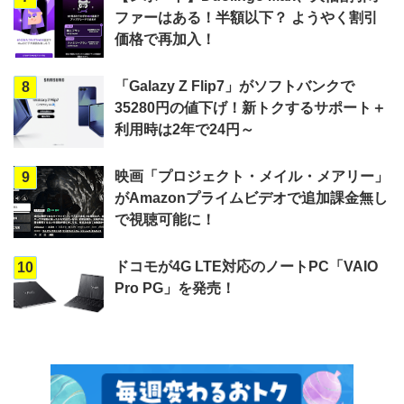
ファーはある！半額以下？ ようやく割引
価格で再加入！
「Galazy Z Flip7」がソフトバンクで
8
35280円の値下げ！新トクするサポート＋
利用時は2年で24円～
映画「プロジェクト・メイル・メアリー」
9
がAmazonプライムビデオで追加課金無し
で視聴可能に！
ドコモが4G LTE対応のノートPC「VAIO
10
Pro PG」を発売！