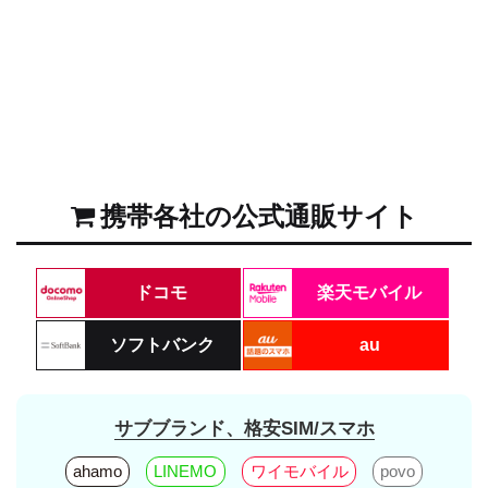
携帯各社の公式通販サイト
ドコモ
楽天モバイル
ソフトバンク
au
サブブランド、格安SIM/スマホ
ahamo
LINEMO
ワイモバイル
povo