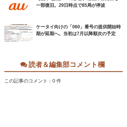
一部復旧。29日時点で85局が停波
ケータイ向けの「060」番号の提供開始時
期が延期へ。当初は7月以降順次の予定
読者＆編集部コメント欄
この記事のコメント：0 件