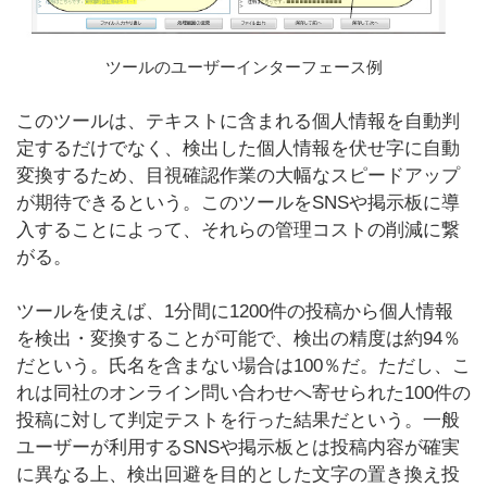
ツールのユーザーインターフェース例
このツールは、テキストに含まれる個人情報を自動判
定するだけでなく、検出した個人情報を伏せ字に自動
変換するため、目視確認作業の大幅なスピードアップ
が期待できるという。このツールをSNSや掲示板に導
入することによって、それらの管理コストの削減に繋
がる。
ツールを使えば、1分間に1200件の投稿から個人情報
を検出・変換することが可能で、検出の精度は約94％
だという。氏名を含まない場合は100％だ。ただし、こ
れは同社のオンライン問い合わせへ寄せられた100件の
投稿に対して判定テストを行った結果だという。一般
ユーザーが利用するSNSや掲示板とは投稿内容が確実
に異なる上、検出回避を目的とした文字の置き換え投