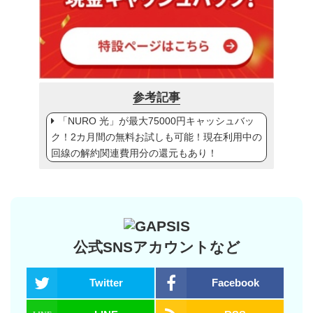
参考記事
「NURO 光」が最大75000円キャッシュバッ
ク！2カ月間の無料お試しも可能！現在利用中の
回線の解約関連費用分の還元もあり！
公式SNSアカウントなど
Twitter
Facebook