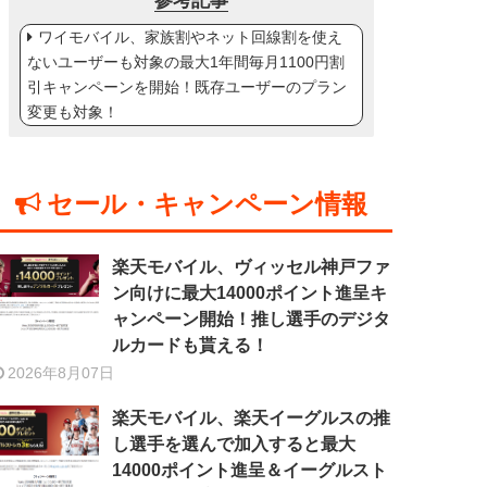
参考記事
ワイモバイル、家族割やネット回線割を使え
ないユーザーも対象の最大1年間毎月1100円割
引キャンペーンを開始！既存ユーザーのプラン
変更も対象！
セール・キャンペーン情報
楽天モバイル、ヴィッセル神戸ファ
ン向けに最大14000ポイント進呈キ
ャンペーン開始！推し選手のデジタ
ルカードも貰える！
2026年8月07日
楽天モバイル、楽天イーグルスの推
し選手を選んで加入すると最大
14000ポイント進呈＆イーグルスト