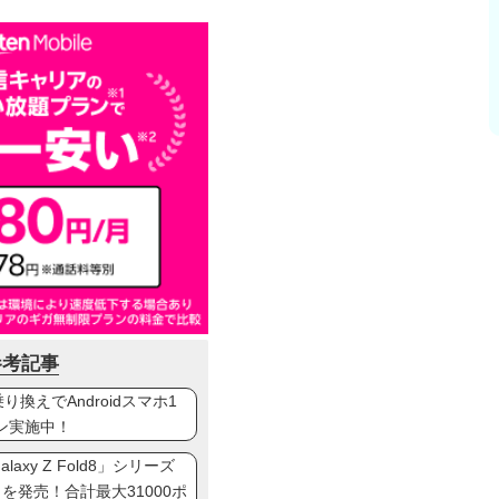
参考記事
換えでAndroidスマホ1
ン実施中！
axy Z Fold8」シリーズ
ip8」を発売！合計最大31000ポ