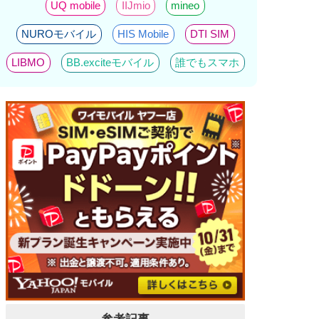
UQ mobile
IIJmio
mineo
NUROモバイル
HIS Mobile
DTI SIM
LIBMO
BB.exciteモバイル
誰でもスマホ