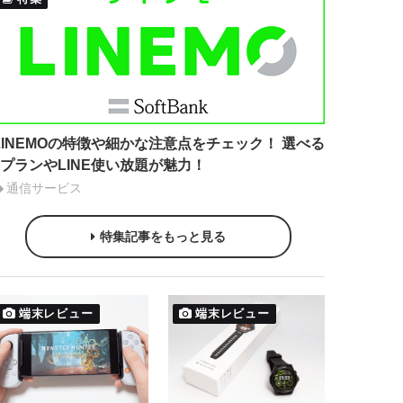
LINEMOの特徴や細かな注意点をチェック！ 選べる
2プランやLINE使い放題が魅力！
通信サービス
特集記事をもっと見る
端末レビュー
端末レビュー