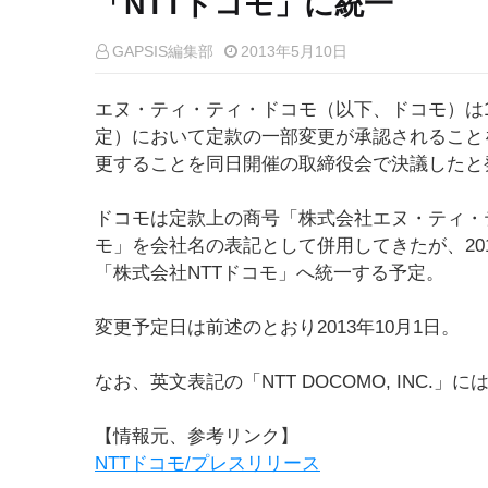
「NTTドコモ」に統一
GAPSIS編集部
2013年5月10日
エヌ・ティ・ティ・ドコモ（以下、ドコモ）は10
定）において定款の一部変更が承認されること
更することを同日開催の取締役会で決議したと
ドコモは定款上の商号「株式会社エヌ・ティ・
モ」を会社名の表記として併用してきたが、20
「株式会社NTTドコモ」へ統一する予定。
変更予定日は前述のとおり2013年10月1日。
なお、英文表記の「NTT DOCOMO, INC.」
【情報元、参考リンク】
NTTドコモ/プレスリリース