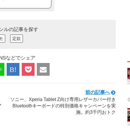
ンルの記事を探す
モ
定款
NSなどでシェア
前の記事へ
ソニー、Xperia Tablet Z向け専用レザーカバー付き
ア
Bluetoothキーボードの特別価格キャンペーンを実
施。約3千円おトク