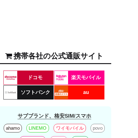
携帯各社の公式通販サイト
ドコモ
楽天モバイル
ソフトバンク
au
サブブランド、格安SIM/スマホ
ahamo
LINEMO
ワイモバイル
povo