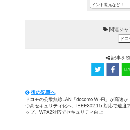
イント還元など！
関連ジャ
ドコ
記事をS
後の記事へ
ドコモの公衆無線LAN「docomo Wi-Fi」が高速か
つ高セキュリティ化へ。IEEE802.11n対応で速度
ップ、WPA2対応でセキュリティ向上