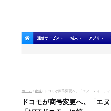
通信サービス
端末
アプリ
ホーム
定款
ドコモが商号変更へ。「エヌ・ティ・ティ
ドコモが商号変更へ。「エヌ