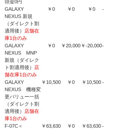
頭金0円
GALAXY
￥0
￥0
￥0
-
NEXUS 新規
（ダイレクト割
適用後）
店舗在
庫1台のみ
GALAXY
￥0
￥20,000
￥-20,000
-
NEXUS MNP
新規（ダイレク
ト割適用後）
店
舗在庫1台のみ
GALAXY
￥10,500
￥0
￥10,500
-
NEXUS 機種変
更バリュー一括
（ダイレクト割
適用後）
店舗在
庫1台のみ
F-07C＜
￥63,630
￥0
￥63,630
-