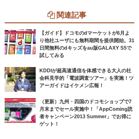
関連記事
【ガイド】ドコモのdマーケットが6月よ
り他社ユーザにも無料期間を提供開始。31
日間無料のdキッズをau版GALAXY S5で
試してみる
KDDIが超高速通信を体感できる大人の社
会科見学的「電波調査ツアー」を実施！ツ
アーガイドはイケメン広報！
（更新）九州・四国のドコモショップで7
月末までセール実施中！「AppComing読
者キャンペーン2013 Summer」でお得に
ゲット！