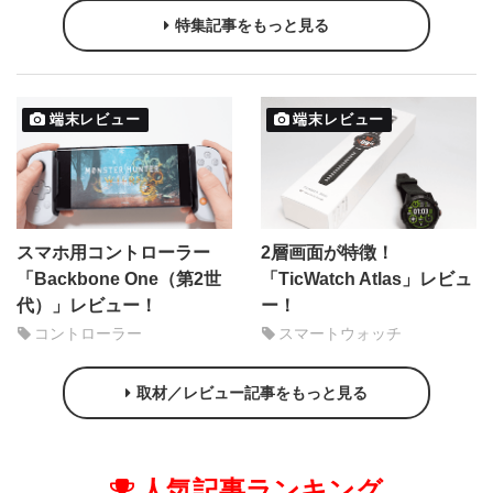
特集記事をもっと見る
端末レビュー
端末レビュー
スマホ用コントローラー
2層画面が特徴！
「Backbone One（第2世
「TicWatch Atlas」レビュ
代）」レビュー！
ー！
コントローラー
スマートウォッチ
取材／レビュー記事をもっと見る
人気記事ランキング