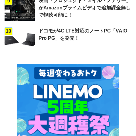
映画「プロジェクト・メイル・メアリー」
9
がAmazonプライムビデオで追加課金無し
で視聴可能に！
ドコモが4G LTE対応のノートPC「VAIO
10
Pro PG」を発売！