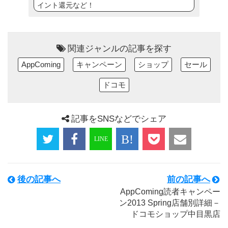
イント還元など！
関連ジャンルの記事を探す
AppComing
キャンペーン
ショップ
セール
ドコモ
記事をSNSなどでシェア
後の記事へ
前の記事へ
AppComing読者キャンペー
ン2013 Spring店舗別詳細－
ドコモショップ中目黒店