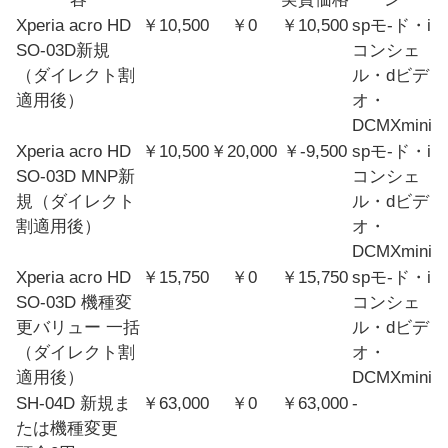
Xperia acro HD
￥10,500
￥0
￥10,500
spモ-ド・i
SO-03D新規
コンシェ
（ダイレクト割
ル・dビデ
適用後）
オ・
DCMXmini
Xperia acro HD
￥10,500
￥20,000
￥-9,500
spモ-ド・i
SO-03D MNP新
コンシェ
規（ダイレクト
ル・dビデ
割適用後）
オ・
DCMXmini
Xperia acro HD
￥15,750
￥0
￥15,750
spモ-ド・i
SO-03D 機種変
コンシェ
更バリュー 一括
ル・dビデ
（ダイレクト割
オ・
適用後）
DCMXmini
SH-04D 新規ま
￥63,000
￥0
￥63,000
-
たは機種変更