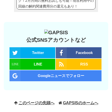
ク！2カ月間の無料お試しも可能！現在利用中の
回線の解約関連費用分の還元もあり！
公式SNSアカウントなど
Twitter
Facebook
LINE
RSS
Googleニュースでフォロー
このページの先頭へ
GAPSISのホームへ