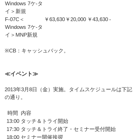
Windows 7ケ-タ
イ＞新規
F-07C＜
￥63,630
￥20,000
￥43,630
-
Windows 7ケ-タ
イ＞MNP新規
※CB：キャッシュバック。
≪イベント≫
2013年3月8日（金）実施。タイムスケジュールは下記
の通り。
時間
内容
13:00
タッチ＆トライ開始
17:30
タッチ＆トライ終了・セミナー受付開始
18:00
セミナー開催挨拶