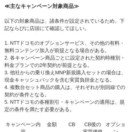
≪主なキャンペーン対象商品≫
以下の対象商品は、諸条件が設定されているため、下
記ならびに店頭にて確認してほしい。
1. NTTドコモのオプションサービス、その他の有料・
無料コンテンツ加入が前提となる場合がある。
2. 各キャンペーン商品ごとに設定された契約時種別・
料金プランでの2年契約が前提となる。
3. 他社からの乗り換えMNP新規購入セットの場合は、
現金キャッシュバックを含む実質負担金となる。
4. 複数台セット商品の購入は、それぞれが別回線での
契約が条件となる。
5. NTTドコモの各種割引・キャンペーンの適用は、規
定の条件を満たす必要がある。
キャンペーン内
金額
CB
CB後の
オプショ
容
実質価格
ン