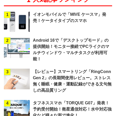
イオンモバイルで「MIVE ケースマ」発
1
売！ケータイタイプのスマホ
Android 16で「デスクトップモード」の
2
提供開始！モニター接続でPCライクのマ
ルチウィンドウ・マルチタスクが利用可
能！
【レビュー】スマートリング「RingConn
3
Gen 2」の長期間使用レビュー。ストレス
無く睡眠・健康・運動記録ができる文句無
しの高品質リング
タフネススマホ「TORQUE G07」発表！
4
予約受付開始！衛星通信対応！水中対応強
化など様々な面で進化！