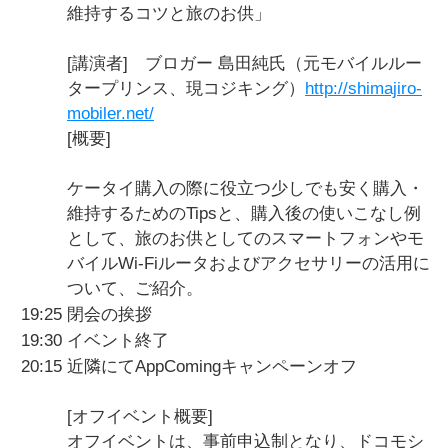
維持するコツと旅のお供」
[講演者] ブロガー 島田純氏（元モバイルルー
タープリンス、現コジキング）
http://shimajiro-
mobiler.net/
[概要]
ケータイ購入の際に役立つ少しでも安く購入・
維持するためのTipsと、購入後の使いこなし例
として、旅のお供としてのスマートフォンやモ
バイルWi-Fiルータおよびアクセサリーの活用に
ついて、ご紹介。
19:25
閉会の挨拶
19:30
イベント終了
20:15
近隣にてAppComingキャンペーンオフ
[オフイベント概要]
オフイベントは、事前申込制となり、ドコモシ