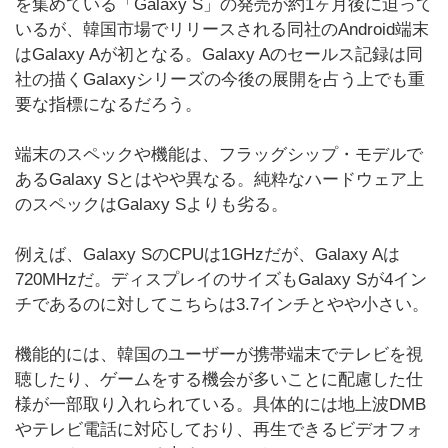
を集めている「Galaxy S」の発売が約1ヶ月後に迫って
いるが、韓国市場でリリースされる同社のAndroid端末
はGalaxy Aが初となる。Galaxy Aのセールス記録は同
社の描くGalaxyシリーズの今後の展開を占う上でも重
要な指標になるだろう。
端末のスペックや機能は、フラッグシップ・モデルで
あるGalaxy Sとはやや異なる。純粋なハードウェア上
のスペックはGalaxy Sよりも劣る。
例えば、Galaxy SのCPUは1GHzだが、Galaxy Aは
720MHzだ。ディスプレイのサイズもGalaxy Sが4イン
チであるのに対してこちらは3.7インチとやや小さい。
機能的には、韓国のユーザーが携帯端末でテレビを視
聴したり、ゲームをする機会が多いことに配慮した仕
様が一部取り入れられている。具体的には地上波DMB
やテレビ電話に対応しており、再生できるビデオフォ