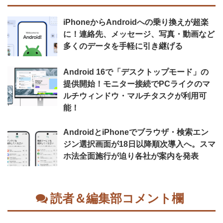
iPhoneからAndroidへの乗り換えが超楽
に！連絡先、メッセージ、写真・動画など
多くのデータを手軽に引き継げる
Android 16で「デスクトップモード」の
提供開始！モニター接続でPCライクのマ
ルチウィンドウ・マルチタスクが利用可
能！
AndroidとiPhoneでブラウザ・検索エン
ジン選択画面が18日以降順次導入へ。スマ
ホ法全面施行が迫り各社が案内を発表
読者＆編集部コメント欄