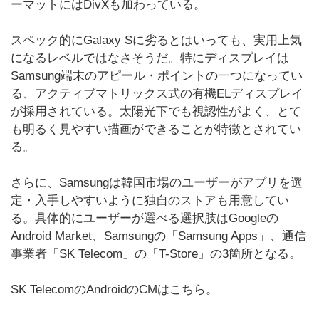
ーマットにはDivXも加わっている。
スペック的にGalaxy Sに劣るとはいっても、実用上気
になるレベルではなさそうだ。特にディスプレイは
Samsung端末のアピール・ポイントの一つになってい
る、アクティブマトリックス式の有機ELディスプレイ
が採用されている。太陽光下でも視認性がよく、とて
も明るく見やすい描画ができることが特徴とされてい
る。
さらに、Samsungは韓国市場のユーザーがアプリを選
定・入手しやすいように独自のストアも用意してい
る。具体的にユーザーが選べる選択肢はGoogleの
Android Market、Samsungの「Samsung Apps」、通信
事業者「SK Telecom」の「T-Store」の3箇所となる。
SK TelecomのAndroidのCMはこちら。