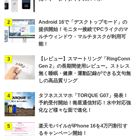
Android 16で「デスクトップモード」の
2
提供開始！モニター接続でPCライクのマ
ルチウィンドウ・マルチタスクが利用可
能！
【レビュー】スマートリング「RingConn
3
Gen 2」の長期間使用レビュー。ストレス
無く睡眠・健康・運動記録ができる文句無
しの高品質リング
タフネススマホ「TORQUE G07」発表！
4
予約受付開始！衛星通信対応！水中対応強
化など様々な面で進化！
楽天モバイルがiPhone 16を4万円割引す
5
るキャンペーン開始！