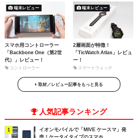
端末レビュー
端末レビュー
スマホ用コントローラー
2層画面が特徴！
「Backbone One（第2世
「TicWatch Atlas」レビュ
代）」レビュー！
ー！
コントローラー
スマートウォッチ
取材／レビュー記事をもっと見る
人気記事ランキング
イオンモバイルで「MIVE ケースマ」発
1
売！ケータイタイプのスマホ