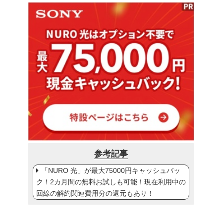
参考記事
「NURO 光」が最大75000円キャッシュバッ
ク！2カ月間の無料お試しも可能！現在利用中の
回線の解約関連費用分の還元もあり！