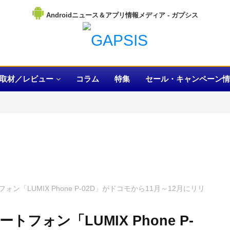
Androidニュース＆アプリ情報メディア
取材／レビュー
コラム
特集
セール・キャンペーン情
「LUMIX Phone P-02D」がドコモから11月～12月にリリ
ォン「LUMIX Phone P-