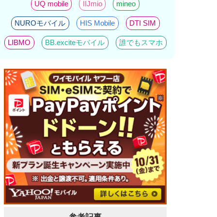
UQ mobile
IIJmio
mineo
NUROモバイル
HIS Mobile
DTI SIM
LIBMO
BB.exciteモバイル
誰でもスマホ