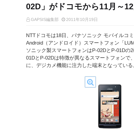
02D」がドコモから11月～1
GAPSIS編集部
2011年10月19日
NTTドコモは18日、パナソニック モバイル
Android（アンドロイド）スマートフォン「LUM
ソニック製スマートフォンはP-02DとP-01D
01DとP-02Dは特徴が異なるスマートフォン
に、デジカメ機能に注力した端末となっている