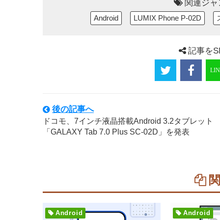
関連ジャ
Android
LUMIX Phone P-02D
記事をS
後の記事へ
ドコモ、7インチ液晶搭載Android 3.2タブレット
「GALAXY Tab 7.0 Plus SC-02D」を発表
Android
Android