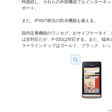
時接続し、それらの外部機器でもインターネットを楽し
ポート。
また、IPX5/7相当の防水機能も備える。
国内定番機能のワンセグ、おサイフケータイ、赤
は非対応だが、P-02Dは対応する。また、端末のサ
ラーラインナップはゴールド、ブラック、レッ
カ