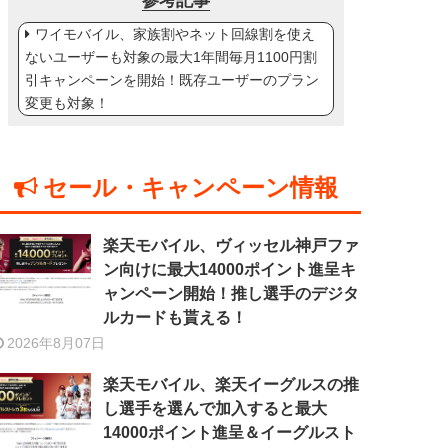
参考記事
ワイモバイル、家族割やネット回線割を使え
ないユーザーも対象の最大1年間毎月1100円割
引キャンペーンを開始！既存ユーザーのプラン
変更も対象！
セール・キャンペーン情報
楽天モバイル、ヴィッセル神戸ファ
ン向けに最大14000ポイント進呈キ
ャンペーン開始！推し選手のデジタ
ルカードも貰える！
2026年8月07日
楽天モバイル、楽天イーグルスの推
し選手を選んで加入すると最大
14000ポイント進呈＆イーグルスト