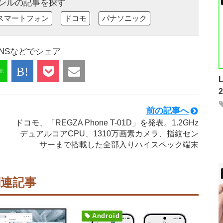
ンルの記事を探す
スマートフォン
ドコモ
パナソニック
NSなどでシェア
前の記事へ
ドコモ、「REGZA Phone T-01D」を発表。1.2GHz
デュアルコアCPU、1310万画素カメラ、指紋セン
サーまで搭載した全部入りハイスペック端末
関連記事
Android