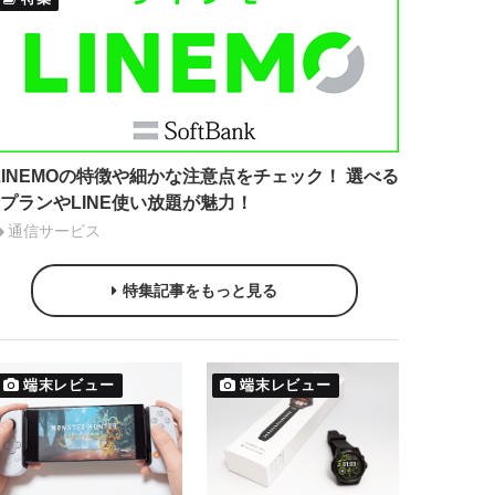
LINEMOの特徴や細かな注意点をチェック！ 選べる
2プランやLINE使い放題が魅力！
通信サービス
特集記事をもっと見る
端末レビュー
端末レビュー