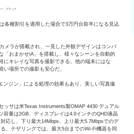
ラー：ブラック
格は各種割引を適用した場合で3万円台前半になる見込
MOSカメラが搭載され、一見した外観デザインはコンパ
な「おまかせiA」を搭載し、様々なシーンを自動的
軽にキレイな写真を撮影できる。他の端末にはな
暗い場所での撮影も安心だ。
nusエンジン」による処理の効果もあり、美しい写真撮
exas Instruments製OMAP 4430 デュアル
ージ容量は2GB、ディスプレイは4.0インチのQHD液晶
対応し、下り最大14Mbps、上り最大5.7Mbpsでのデ
る。テザリングでは、最大5台までのWi-Fi機器を同