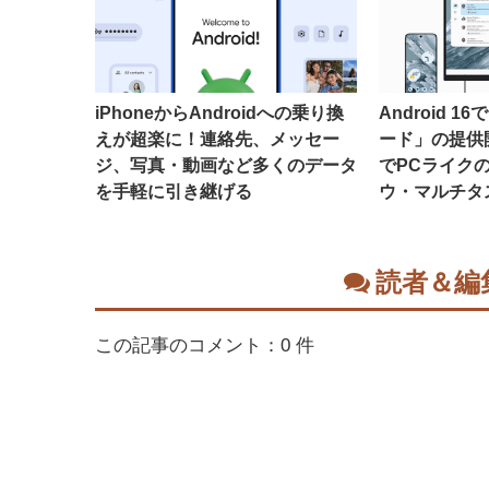
iPhoneからAndroidへの乗り換
Android 
えが超楽に！連絡先、メッセー
ード」の提供
ジ、写真・動画など多くのデータ
でPCライク
を手軽に引き継げる
ウ・マルチタ
読者＆編
この記事のコメント：0 件