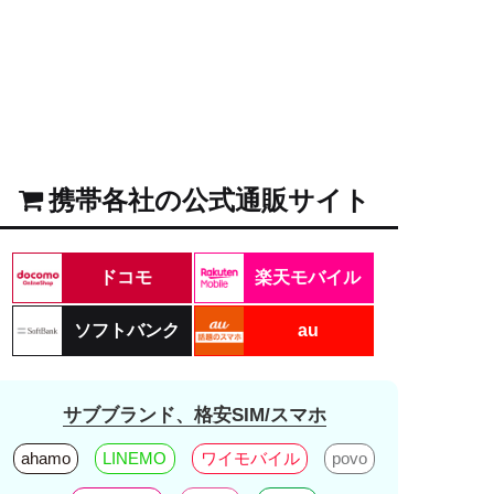
携帯各社の公式通販サイト
ドコモ
楽天モバイル
ソフトバンク
au
サブブランド、格安SIM/スマホ
ahamo
LINEMO
ワイモバイル
povo