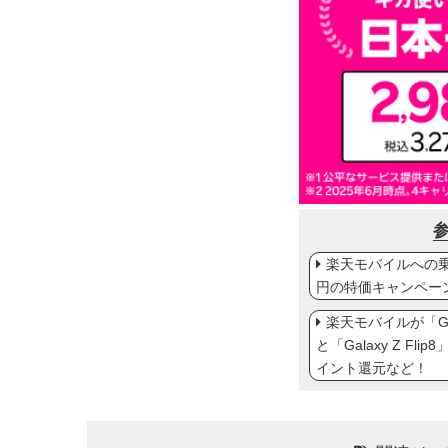
楽天モバイルへの乗り
円の特価キャンペー
楽天モバイルが「Gal
と「Galaxy Z Fl
イント還元など！