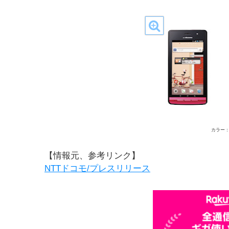
カラー
【情報元、参考リンク】
NTTドコモ/プレスリリース