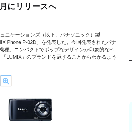
2月にリリースへ
コミュニケーションズ（以下、パナソニック）製
IX Phone P-02D」を発表した。今回発表されたパナ
の2機種。コンパクトでポップなデザインが印象的なP-
で、「LUMIX」のブランドを冠することからわかるよう
。