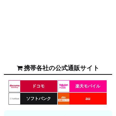
携帯各社の公式通販サイト
ドコモ
楽天モバイル
ソフトバンク
au