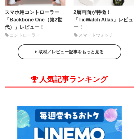
スマホ用コントローラー
2層画面が特徴！
「Backbone One（第2世
「TicWatch Atlas」レビュ
代）」レビュー！
ー！
コントローラー
スマートウォッチ
取材／レビュー記事をもっと見る
人気記事ランキング