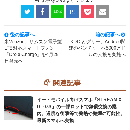
記事をSNSなどでシェア
後の記事へ
前の記事へ
米Verizon、サムスン電子製
KDDIとグリー、Android関
LTE対応スマートフォン
連のベンチャーへ5000万ド
「Droid Charge」を4月28
ルの支援を実施へ
日発売へ
関連記事
イー・モバイル向けスマホ「STREAM X
GL07S」の一部ロットで無償交換の案
内。過度な衝撃等で発熱や発煙の可能性。
最新スマホへ交換