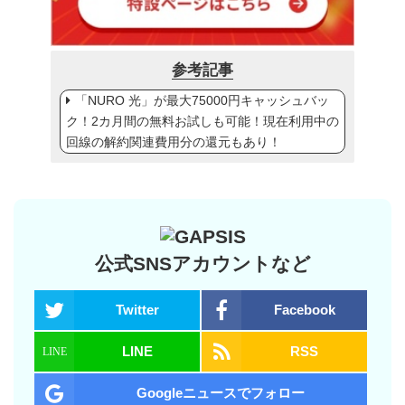
参考記事
「NURO 光」が最大75000円キャッシュバッ
ク！2カ月間の無料お試しも可能！現在利用中の
回線の解約関連費用分の還元もあり！
公式SNSアカウントなど
Twitter
Facebook
LINE
RSS
Googleニュースでフォロー