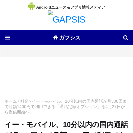
Androidニュース＆アプリ情報メディア
ガプシス
ホーム
料金
イー・モバイル、10分以内の国内通話が月300回ま
で月額1400円で利用できる「通話定額オプション」を4月27日か
ら提供開始へ
イー・モバイル、10分以内の国内通話