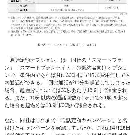
料金表（イー・アクセス、プレスリリースより）
「通話定額オプション」は、同社の「スマートプラ
ン」「スマートプランライト」の契約者向けオプショ
ンで、条件内であれば月に300回まで追加費用無しで国
内通話ができる。1回の通話が10分を超過してしまった
場合、超過分については30秒あたり18.9円で課金され
る。また、10分以内の通話回数が1ヶ月で300回を超え
た場合も超過分は18.9円/30秒で課金される。
なお、同社はこれまで「通話定額キャンペーン」と名
付けたキャンペーンを実施していたが、これは4月26日